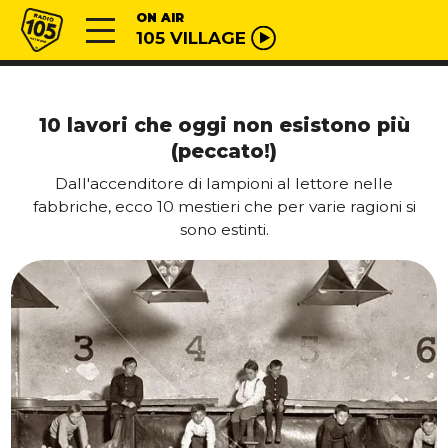
Vai al contenuto
Radio 105
ON AIR
105 VILLAGE
10 lavori che oggi non esistono più
(peccato!)
Dall'accenditore di lampioni al lettore nelle
fabbriche, ecco 10 mestieri che per varie ragioni si
sono estinti.