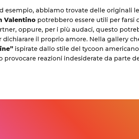
ad esempio, abbiamo trovate delle originali l
n Valentino
potrebbero essere utili per farsi 
rtner, oppure, per i più audaci, questo pot
r dichiarare il proprio amore. Nella gallery c
tine”
ispirate dallo stile del tycoon americano
 provocare reazioni indesiderate da parte de