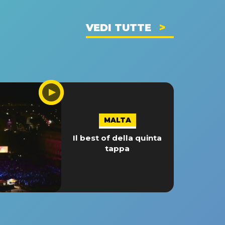
VEDI TUTTE
MALTA
Il best of della quinta
tappa