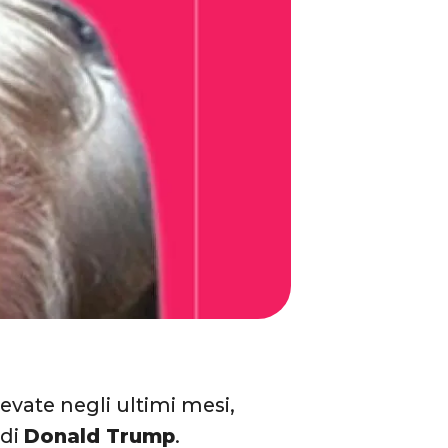
levate negli ultimi mesi,
 di
Donald Trump
.