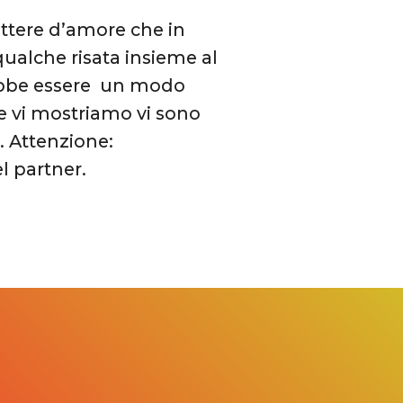
ettere d’amore che in
qualche risata insieme al
rebbe essere un modo
he vi mostriamo vi sono
. Attenzione:
l partner.