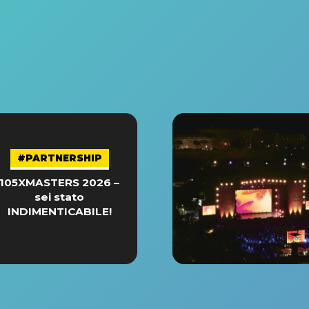
#PARTNERSHIP
105XMASTERS 2026 –
sei stato
INDIMENTICABILE!