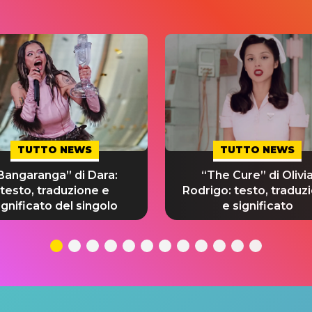
TUTTO NEWS
TUTTO NEWS
Bangaranga” di Dara:
“The Cure” di Olivi
testo, traduzione e
Rodrigo: testo, traduz
ignificato del singolo
e significato