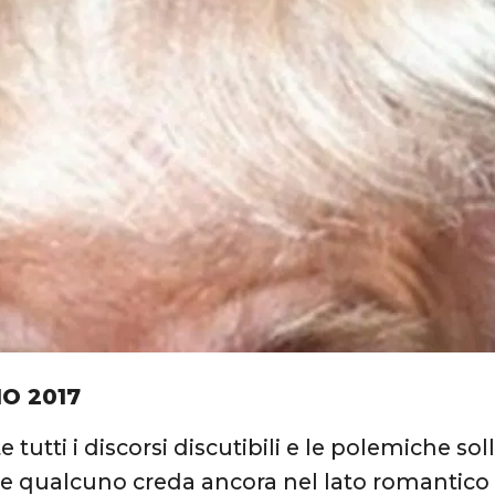
IO 2017
tutti i discorsi discutibili e le polemiche sol
e qualcuno creda ancora nel lato romantico