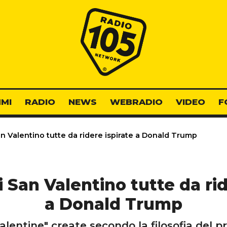
Radio 105
MI
RADIO
NEWS
WEBRADIO
VIDEO
F
an Valentino tutte da ridere ispirate a Donald Trump
i San Valentino tutte da ri
a Donald Trump
"valentine" create secondo la filosofia del 