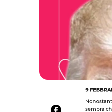
9 FEBBRA
Nonostante 
sembra ch