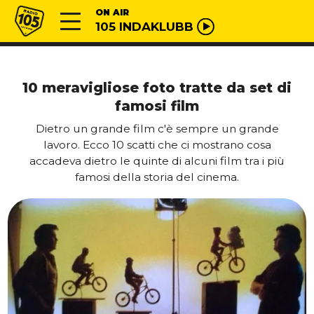
Vai al contenuto
Radio 105
ON AIR
105 INDAKLUBB
10 meravigliose foto tratte da set di
famosi film
Dietro un grande film c'è sempre un grande
lavoro. Ecco 10 scatti che ci mostrano cosa
accadeva dietro le quinte di alcuni film tra i più
famosi della storia del cinema.