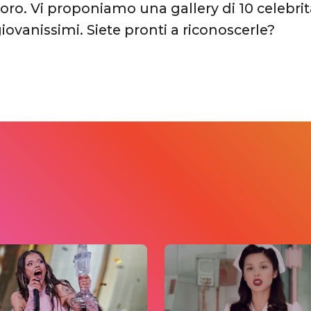
loro. Vi proponiamo una gallery di 10 celebri
iovanissimi. Siete pronti a riconoscerle?