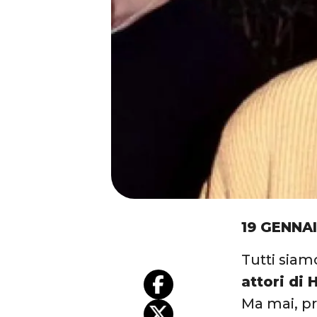
19 GENNA
Tutti siam
attori di
Ma mai, pr