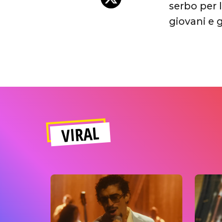
serbo per 
giovani e g
VIRAL