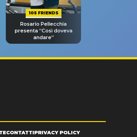
105 FRIENDS
Rosario Pellecchia
presenta “Così doveva
andare”
TE
CONTATTI
PRIVACY POLICY