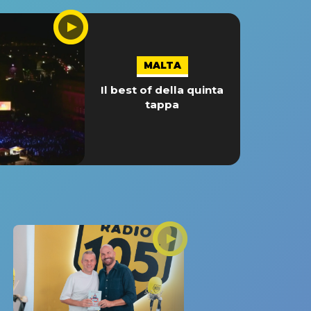
MALTA
Il best of della quinta
tappa