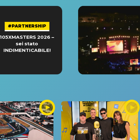
#PARTNERSHIP
105XMASTERS 2026 –
sei stato
INDIMENTICABILE!