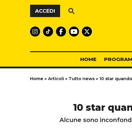
Vai al contenuto
ACCEDI
HOME
PROGRAM
Home
»
Articoli
»
Tutto news
»
10 star quando
10 star qua
Alcune sono inconfondib