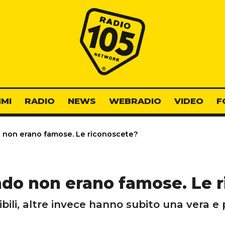
Radio 105
MI
RADIO
NEWS
WEBRADIO
VIDEO
F
 non erano famose. Le riconoscete?
ndo non erano famose. Le 
ili, altre invece hanno subito una vera e