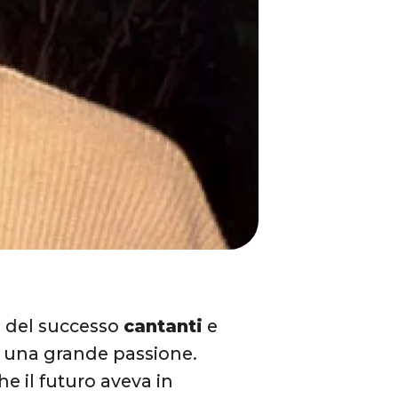
 del successo
cantanti
e
e una grande passione.
e il futuro aveva in