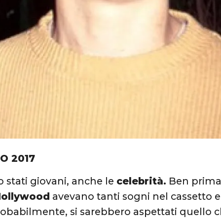
IO 2017
o stati giovani, anche le
celebrità.
Ben prima
 Hollywood
avevano tanti sogni nel cassetto 
obabilmente, si sarebbero aspettati quello ch