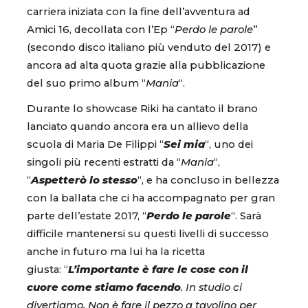
carriera iniziata con la fine dell’avventura ad
Amici 16, decollata con l’Ep “
Perdo le parole
”
(secondo disco italiano più venduto del 2017) e
ancora ad alta quota grazie alla pubblicazione
del suo primo album “
Mania
“.
Durante lo showcase Riki ha cantato il brano
lanciato quando ancora era un allievo della
scuola di Maria De Filippi “
Sei mia
“, uno dei
singoli più recenti estratti da “
Mania
“,
“
Aspetterò lo stesso
“, e ha concluso in bellezza
con la ballata che ci ha accompagnato per gran
parte dell’estate 2017, “
Perdo le parole
“. Sarà
difficile mantenersi su questi livelli di successo
anche in futuro ma lui ha la ricetta
giusta: “
L’importante è fare le cose con il
cuore come stiamo facendo
. In studio ci
divertiamo. Non è fare il pezzo a tavolino per