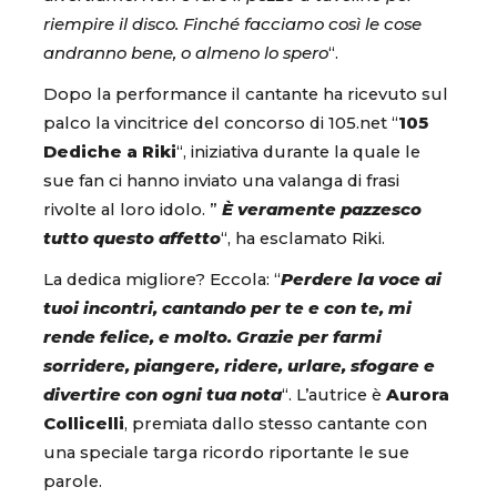
riempire il disco. Finché facciamo così le cose
andranno bene, o almeno lo spero
“.
Dopo la performance il cantante ha ricevuto sul
palco la vincitrice del concorso di 105.net “
105
Dediche a Riki
“, iniziativa durante la quale le
sue fan ci hanno inviato una valanga di frasi
rivolte al loro idolo. ”
È veramente pazzesco
tutto questo affetto
“, ha esclamato Riki.
La dedica migliore? Eccola: “
Perdere la voce ai
tuoi incontri, cantando per te e con te, mi
rende felice, e molto. Grazie per farmi
sorridere, piangere, ridere, urlare, sfogare e
divertire con ogni tua nota
“. L’autrice è
Aurora
Collicelli
, premiata dallo stesso cantante con
una speciale targa ricordo riportante le sue
parole.