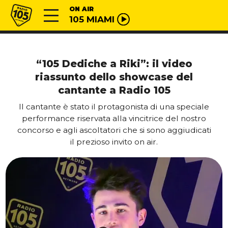
Vai al contenuto
Radio 105
ON AIR
105 MIAMI
“105 Dediche a Riki”: il video
riassunto dello showcase del
cantante a Radio 105
Il cantante è stato il protagonista di una speciale
performance riservata alla vincitrice del nostro
concorso e agli ascoltatori che si sono aggiudicati
il prezioso invito on air.