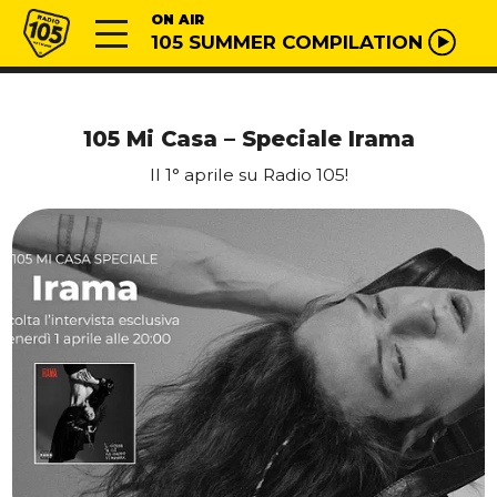
Vai al contenuto
Radio 105
ON AIR
105 SUMMER COMPILATION
105 Mi Casa – Speciale Irama
Il 1° aprile su Radio 105!