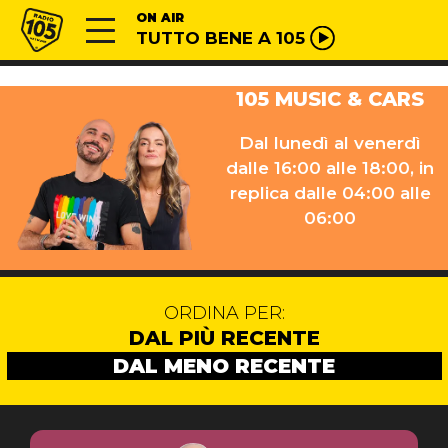
Vai al contenuto
Radio 105
ON AIR
TUTTO BENE A 105
105 MUSIC & CARS
Dal lunedì al venerdì
dalle 16:00 alle 18:00, in
replica dalle 04:00 alle
06:00
ORDINA PER:
DAL PIÙ RECENTE
DAL MENO RECENTE