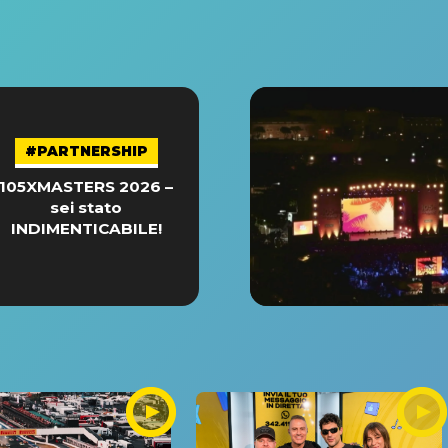
#PARTNERSHIP
105XMASTERS 2026 –
sei stato
INDIMENTICABILE!