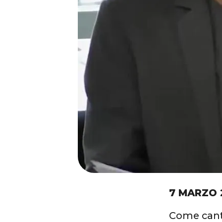
7 MARZO 
Come can