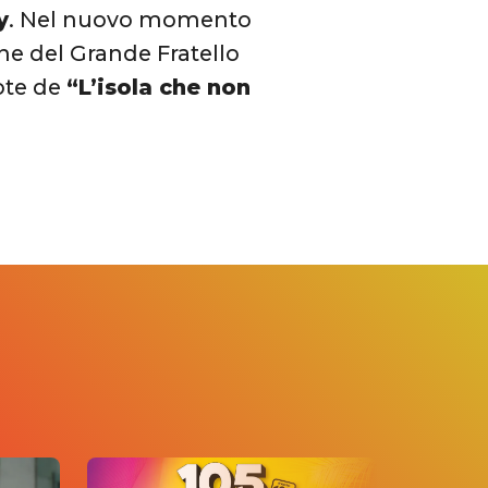
y
. Nel nuovo momento
ne del Grande Fratello
note de
“L’isola che non