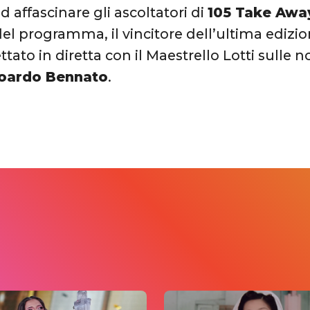
 affascinare gli ascoltatori di
105 Take Awa
el programma, il vincitore dell’ultima edizio
tato in diretta con il Maestrello Lotti sulle 
doardo Bennato
.