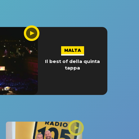
MALTA
Il best of della quinta
tappa