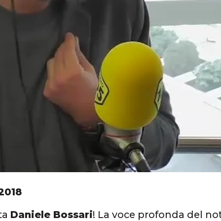
2018
ta
Daniele Bossari
! La voce profonda del no