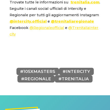
Trovate tutte le informazioni su
trenitalia.com
.
Seguite i canali social ufficiali di Intercity e
Regionale per tutti gli aggiornamenti Instagram
@intercity.official
e
@trenitaliaregionale
Facebook
@Regionaleofficial
e
@TrenitaliaInter
city
#105XMASTERS
#INTERCITY
#REGIONALE
#TRENITALIA