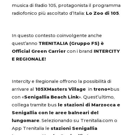
musica di Radio 105, protagonista il programma
radiofonico più ascoltato d’Italia:
Lo Zoo di 105
.
In questo contesto coinvolgente anche
quest’anno
TRENITALIA (Gruppo FS) è
Official Green Carrier
con i brand
INTERCITY
E REGIONALE!
Intercity e Regionale offrono la possibilità di
arrivare al
105XMasters Village
in
treno+
bus
con «
Senigallia Beach Link
». Quest’ultimo,
collega tramite bus
le stazioni di Marzocca e
Senigallia con le aree balneari del
lungomare
. Selezionando su Trenitalia.com o
App Trenitalia le
stazioni Senigallia