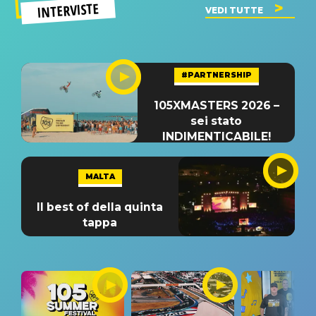
INTERVISTE
VEDI TUTTE
#PARTNERSHIP
105XMASTERS 2026 –
sei stato
INDIMENTICABILE!
MALTA
Il best of della quinta
tappa