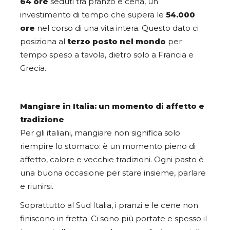
64 ore
seduti tra pranzo e cena, un
investimento di tempo che supera le
54.000
ore
nel corso di una vita intera. Questo dato ci
posiziona al
terzo posto nel mondo
per
tempo speso a tavola, dietro solo a Francia e
Grecia.
Mangiare in Italia: un momento di affetto e
tradizione
Per gli italiani, mangiare non significa solo
riempire lo stomaco: è un momento pieno di
affetto, calore e vecchie tradizioni. Ogni pasto è
una buona occasione per stare insieme, parlare
e riunirsi.
Soprattutto al Sud Italia, i pranzi e le cene non
finiscono in fretta. Ci sono più portate e spesso il