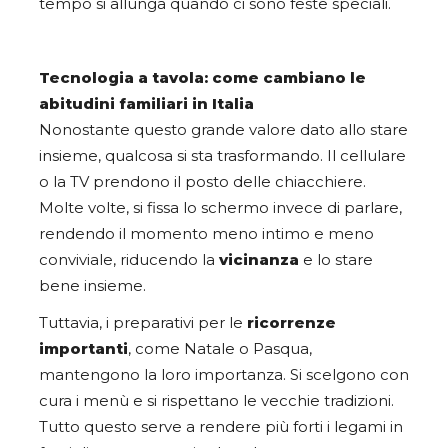
tempo si allunga quando ci sono feste speciali.
Tecnologia a tavola: come cambiano le
abitudini familiari in Italia
Nonostante questo grande valore dato allo stare
insieme, qualcosa si sta trasformando. Il cellulare
o la TV prendono il posto delle chiacchiere.
Molte volte, si fissa lo schermo invece di parlare,
rendendo il momento meno intimo e meno
conviviale, riducendo la
vicinanza
e lo stare
bene insieme.
Tuttavia, i preparativi per le
ricorrenze
importanti
, come Natale o Pasqua,
mantengono la loro importanza. Si scelgono con
cura i menù e si rispettano le vecchie tradizioni.
Tutto questo serve a rendere più forti i legami in