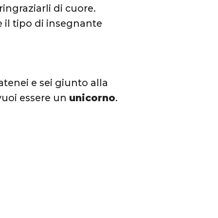
ingraziarli di cuore.
 il tipo di insegnante
 atenei e sei giunto alla
 vuoi essere un
unicorno
.