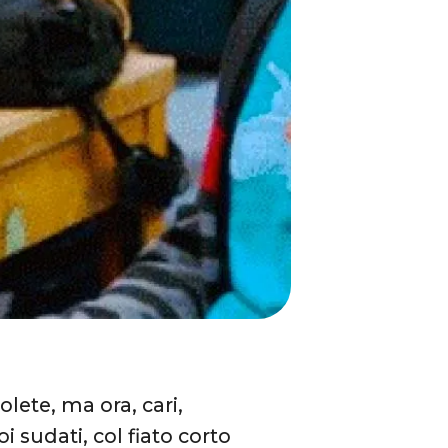
lete, ma ora, cari,
oi sudati, col fiato corto