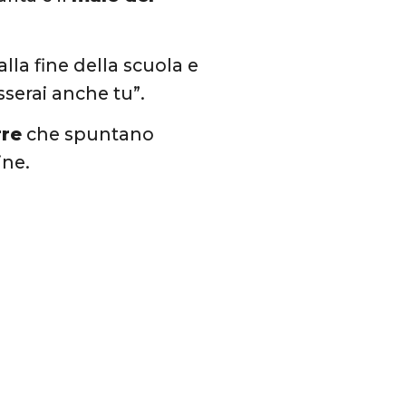
alla fine della scuola e
sserai anche tu”.
rre
che spuntano
ine.