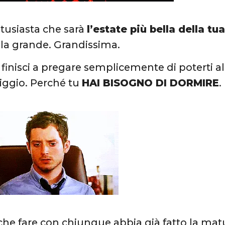
ntusiasta che sarà
l’estate più bella della tua
alla grande. Grandissima.
à finisci a pregare semplicemente di poterti alza
iggio. Perché tu
HAI BISOGNO DI DORMIRE
.
 che fare con chiunque abbia già fatto la matu