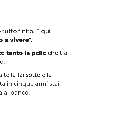
tutto finito. E qui
o a vivere
”.
e tanto la pelle
che tra
o.
 te la fai sotto e la
ta in cinque anni stai
a al banco.