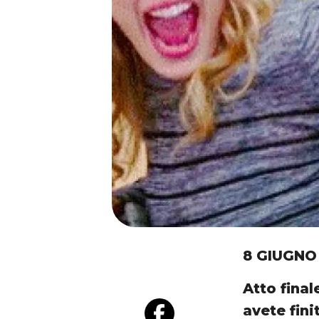
8 GIUGNO
Atto final
avete fini