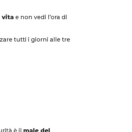
 vita
e non vedi l’ora di
re tutti i giorni alle tre
rità è il
male del