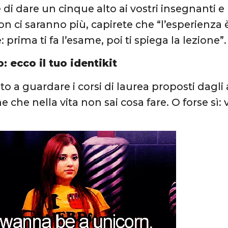
 di dare un cinque alto ai vostri insegnanti e r
 ci saranno più, capirete che “l’esperienza è
le: prima ti fa l’esame, poi ti spiega la lezione”.
 ecco il tuo identikit
iato a guardare i corsi di laurea proposti dagli
 che nella vita non sai cosa fare. O forse sì: