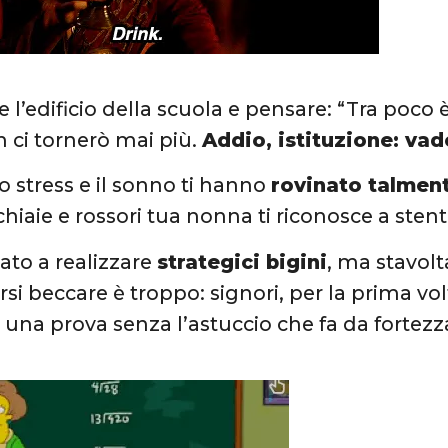
 l’edificio della scuola e pensare: “Tra poco è 
 ci tornerò mai più.
Addio, istituzione: vad
, lo stress e il sonno ti hanno
rovinato talment
chiaie e rossori tua nonna ti riconosce a stent
vato a realizzare
strategici bigini
, ma stavolta
rsi beccare è troppo: signori, per la prima vol
una prova senza l’astuccio che fa da fortezz