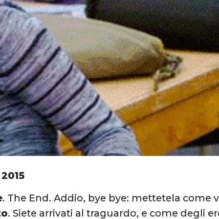
 2015
e
. The End. Addio, bye bye: mettetela come vo
to
. Siete arrivati al traguardo, e come degli er