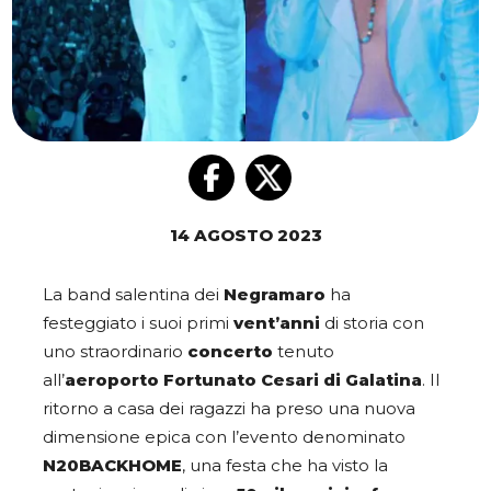
14 AGOSTO 2023
La band salentina dei
Negramaro
ha
festeggiato i suoi primi
vent’anni
di storia con
uno straordinario
concerto
tenuto
all’
aeroporto Fortunato Cesari di Galatina
. Il
ritorno a casa dei ragazzi ha preso una nuova
dimensione epica con l’evento denominato
N20BACKHOME
, una festa che ha visto la