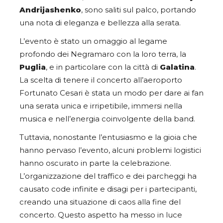
Andrijashenko
, sono saliti sul palco, portando
una nota di eleganza e bellezza alla serata.
L’evento è stato un omaggio al legame
profondo dei Negramaro con la loro terra, la
Puglia
, e in particolare con la città di
Galatina
.
La scelta di tenere il concerto all’aeroporto
Fortunato Cesari è stata un modo per dare ai fan
una serata unica e irripetibile, immersi nella
musica e nell’energia coinvolgente della band.
Tuttavia, nonostante l’entusiasmo e la gioia che
hanno pervaso l’evento, alcuni problemi logistici
hanno oscurato in parte la celebrazione.
L’organizzazione del traffico e dei parcheggi ha
causato code infinite e disagi per i partecipanti,
creando una situazione di caos alla fine del
concerto. Questo aspetto ha messo in luce