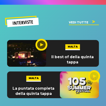
INTERVISTE
VEDI TUTTE
MALTA
Il best of della quinta
tappa
MALTA
La puntata completa
della quinta tappa