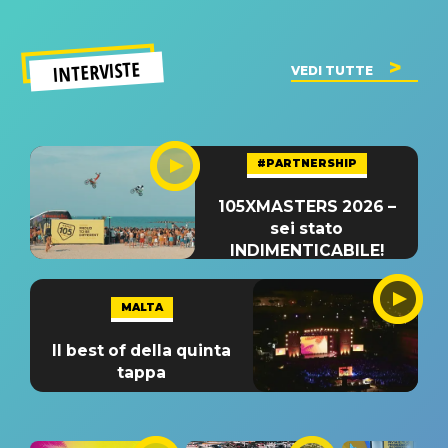
INTERVISTE
VEDI TUTTE
#PARTNERSHIP
105XMASTERS 2026 –
sei stato
INDIMENTICABILE!
MALTA
Il best of della quinta
tappa