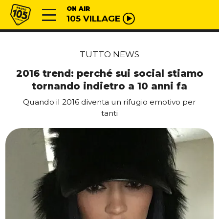
Vai al contenuto
Radio 105
ON AIR
105 VILLAGE
TUTTO NEWS
2016 trend: perché sui social stiamo
tornando indietro a 10 anni fa
Quando il 2016 diventa un rifugio emotivo per
tanti