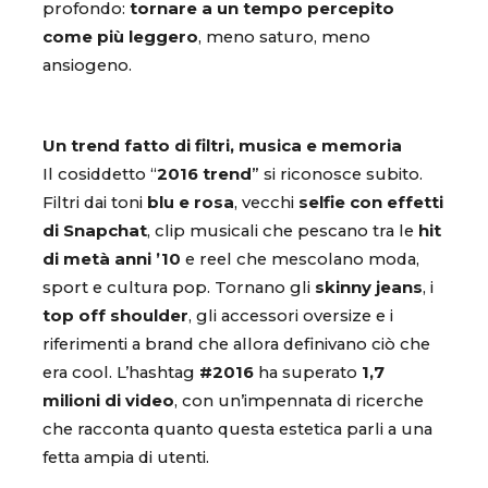
profondo:
tornare a un tempo percepito
come più leggero
, meno saturo, meno
ansiogeno.
Un trend fatto di filtri, musica e memoria
Il cosiddetto “
2016 trend
” si riconosce subito.
Filtri dai toni
blu e rosa
, vecchi
selfie con effetti
di Snapchat
, clip musicali che pescano tra le
hit
di metà anni ’10
e reel che mescolano moda,
sport e cultura pop. Tornano gli
skinny jeans
, i
top off shoulder
, gli accessori oversize e i
riferimenti a brand che allora definivano ciò che
era cool. L’hashtag
#2016
ha superato
1,7
milioni di video
, con un’impennata di ricerche
che racconta quanto questa estetica parli a una
fetta ampia di utenti.