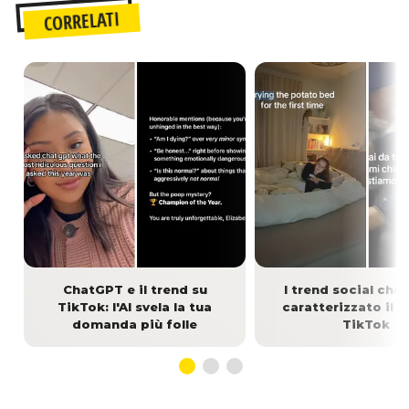
CORRELATI
ChatGPT e il trend su
I trend social che
TikTok: l'AI svela la tua
caratterizzato il 
domanda più folle
TikTok