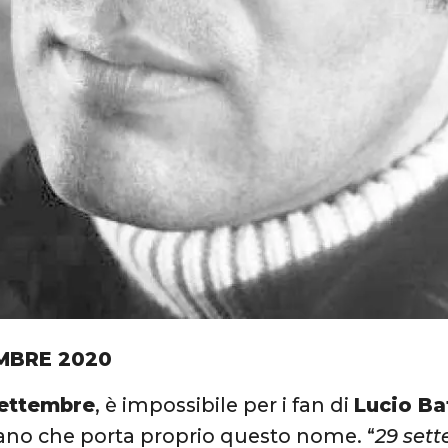
MBRE 2020
settembre
, è impossibile per i fan di
Lucio Bat
ano che porta proprio questo nome. “
29 set