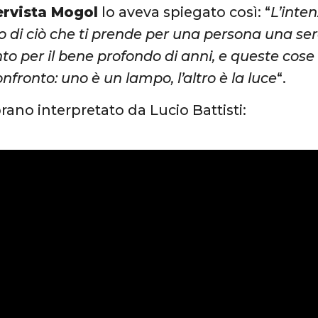
ervista Mogol
lo aveva spiegato così: “
L’inte
 di ciò che ti prende per una persona una sera
nto per il bene profondo di anni, e queste cos
fronto: uno è un lampo, l’altro è la luce
“.
brano interpretato da Lucio Battisti: