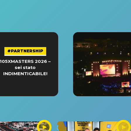
#PARTNERSHIP
105XMASTERS 2026 –
sei stato
INDIMENTICABILE!