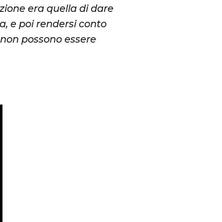
nzione era quella di dare
, e poi rendersi conto
e non possono essere