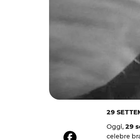
29 SETTE
Oggi,
29 
celebre br