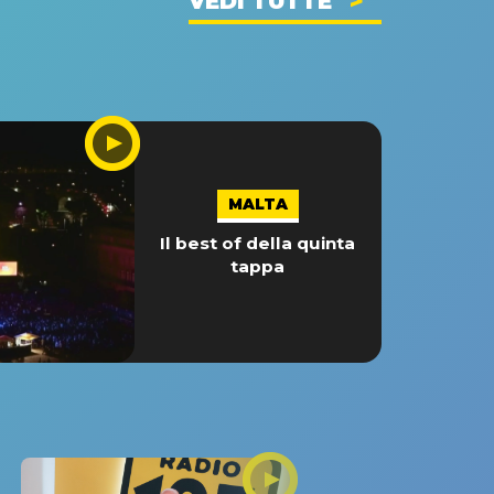
VEDI TUTTE
MALTA
Il best of della quinta
tappa