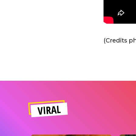
(Credits p
VIRAL