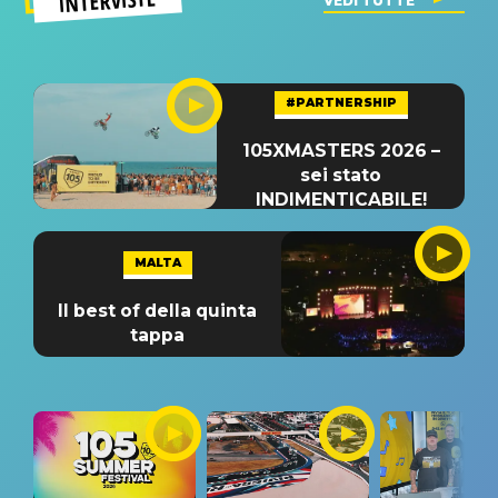
INTERVISTE
VEDI TUTTE
#PARTNERSHIP
105XMASTERS 2026 –
sei stato
INDIMENTICABILE!
MALTA
Il best of della quinta
tappa