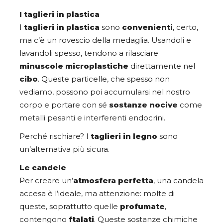
I taglieri in plastica
I
taglieri in plastica
sono
convenienti
, certo,
ma c’è un rovescio della medaglia. Usandoli e
lavandoli spesso, tendono a rilasciare
minuscole microplastiche
direttamente nel
cibo
. Queste particelle, che spesso non
vediamo, possono poi accumularsi nel nostro
corpo e portare con sé
sostanze nocive
come
metalli pesanti e interferenti endocrini.
Perché rischiare? I
taglieri in legno
sono
un’alternativa più sicura.
Le candele
Per creare un’
atmosfera perfetta
, una candela
accesa è l’ideale, ma attenzione: molte di
queste, soprattutto quelle
profumate
,
contengono
ftalati
. Queste sostanze chimiche