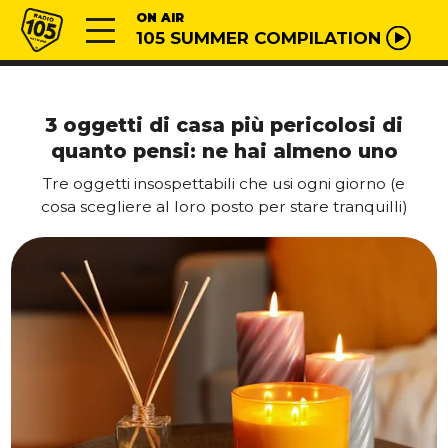
Vai al contenuto
Radio 105
ON AIR
105 SUMMER COMPILATION
3 oggetti di casa più pericolosi di
quanto pensi: ne hai almeno uno
Tre oggetti insospettabili che usi ogni giorno (e
cosa scegliere al loro posto per stare tranquilli)