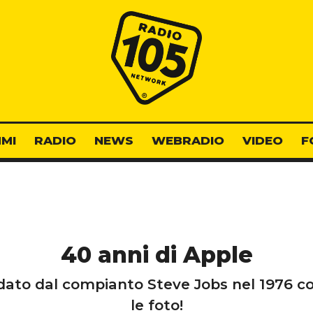
Radio 105
MI
RADIO
NEWS
WEBRADIO
VIDEO
F
40 anni di Apple
ndato dal compianto Steve Jobs nel 1976 
le foto!