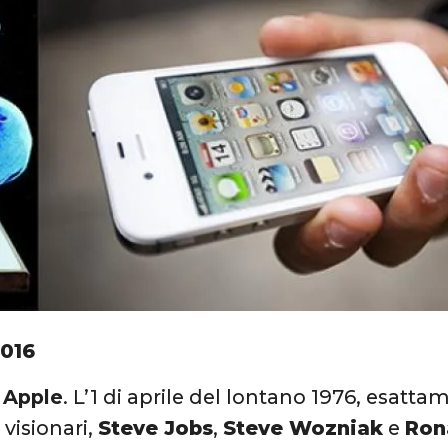
2016
 Apple
. L’1 di aprile del lontano 1976, esatt
 visionari,
Steve Jobs
,
Steve Wozniak
e
Ron