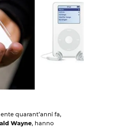
amente quarant’anni fa,
ald Wayne
, hanno