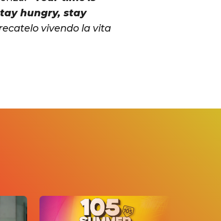
 Stay hungry, stay
recatelo vivendo la vita