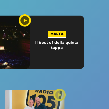
MALTA
Il best of della quinta
tappa