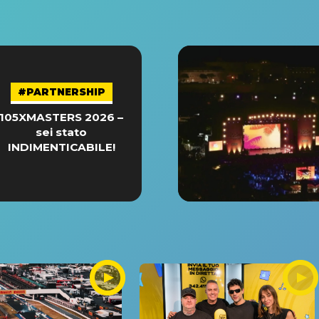
#PARTNERSHIP
105XMASTERS 2026 –
sei stato
INDIMENTICABILE!