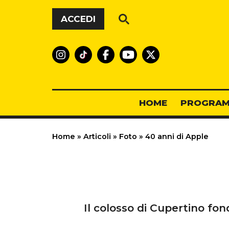
Vai al contenuto
ACCEDI
HOME
PROGRAM
Home
»
Articoli
»
Foto
»
40 anni di Apple
Il colosso di Cupertino fo