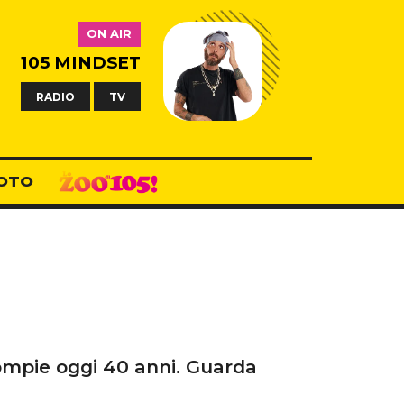
ON AIR
105 MINDSET
RADIO
TV
OTO
compie oggi 40 anni. Guarda