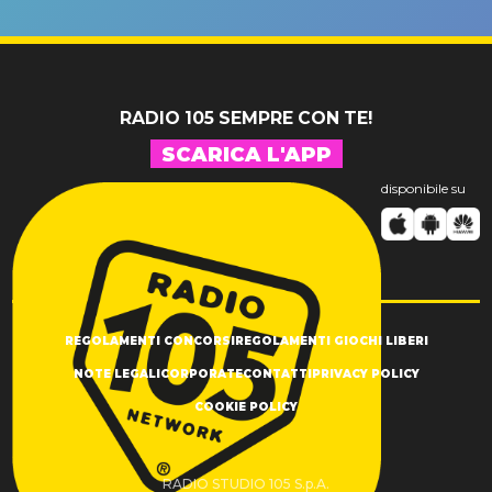
un GRANDE
prima"
SUCCESSO!
RADIO 105 SEMPRE CON TE!
SCARICA L'APP
disponibile su
REGOLAMENTI CONCORSI
REGOLAMENTI GIOCHI LIBERI
NOTE LEGALI
CORPORATE
CONTATTI
PRIVACY POLICY
COOKIE POLICY
RADIO STUDIO 105 S.p.A.