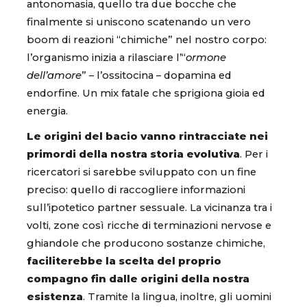
antonomasia, quello tra due bocche che
finalmente si uniscono scatenando un vero
boom di reazioni “chimiche” nel nostro corpo:
l’organismo inizia a rilasciare l’“
ormone
dell’amore
” – l’ossitocina – dopamina ed
endorfine. Un mix fatale che sprigiona gioia ed
energia.
Le origini del bacio vanno rintracciate nei
primordi della nostra storia evolutiva
. Per i
ricercatori si sarebbe sviluppato con un fine
preciso: quello di raccogliere informazioni
sull’ipotetico partner sessuale. La vicinanza tra i
volti, zone così ricche di terminazioni nervose e
ghiandole che producono sostanze chimiche,
faciliterebbe la scelta del proprio
compagno fin dalle origini della nostra
esistenza
. Tramite la lingua, inoltre, gli uomini