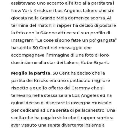
assistevano uno accanto all’altro alla partita tra i
New York Knicks e i Los Angeles Lakers che si è
giocata nella Grande Mela domenica scorsa. Al
termine del match, il rapper ha deciso di postare
la foto con la 64enne attrice sul suo profilo di
Instagram: “Le cose si sono fatte un po’ gangsta”
ha scritto 50 Cent nel messaggio che
accompagnava l’immagine di una foto di loro
due insieme alla star dei Lakers, Kobe Bryant.
Meglio la partita.
50 Cent ha deciso che la
partita dei Knicks era uno spettacolo migliore
rispetto a quello offerto dai Grammy che si
tenevano nella stessa sera a Los Angeles ed ha
quindi deciso di disertare la rassegna musicale
per dedicarsi ad una serata di pallacanestro. Una
scelta che ha pagato visto che il rapper sembra
aver vissuto una serata divertente insieme a