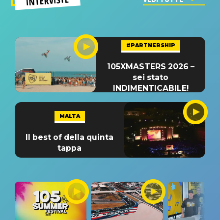
INTERVISTE
#PARTNERSHIP
105XMASTERS 2026 –
sei stato
INDIMENTICABILE!
MALTA
Il best of della quinta
tappa