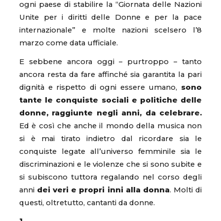
ogni paese di stabilire la “Giornata delle Nazioni
Unite per i diritti delle Donne e per la pace
internazionale” e molte nazioni scelsero l’8
marzo come data ufficiale.
E sebbene ancora oggi – purtroppo – tanto
ancora resta da fare affinché sia garantita la pari
dignità e rispetto di ogni essere umano,
sono
tante le conquiste sociali e politiche delle
donne, raggiunte negli anni, da celebrare.
Ed è così che anche il mondo della musica non
si è mai tirato indietro dal ricordare sia le
conquiste legate all’universo femminile sia le
discriminazioni e le violenze che si sono subite e
si subiscono tuttora regalando nel corso degli
anni
dei veri e propri inni alla donna
. Molti di
questi, oltretutto, cantanti da donne.
1.