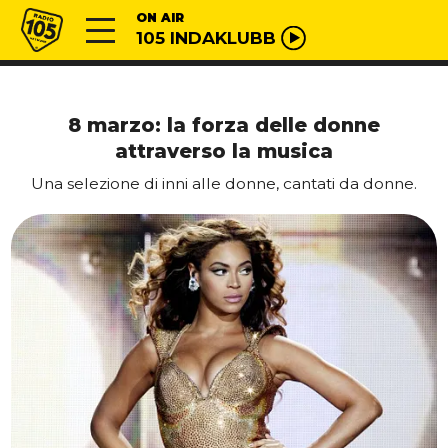
Vai al contenuto
Radio 105
ON AIR
105 INDAKLUBB
8 marzo: la forza delle donne
attraverso la musica
Una selezione di inni alle donne, cantati da donne.