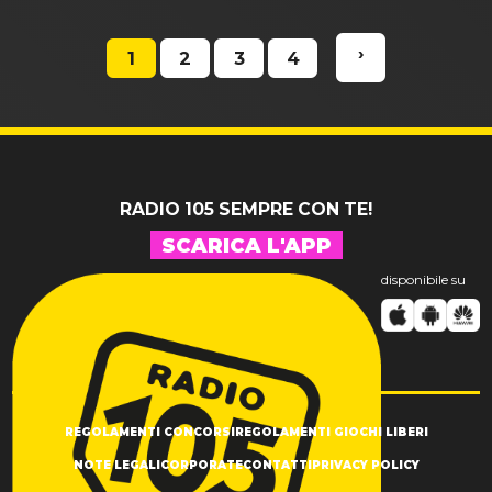
›
1
2
3
4
RADIO 105 SEMPRE CON TE!
SCARICA L'APP
disponibile su
REGOLAMENTI CONCORSI
REGOLAMENTI GIOCHI LIBERI
NOTE LEGALI
CORPORATE
CONTATTI
PRIVACY POLICY