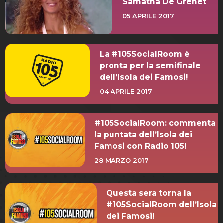
Samatha De Grenet
05 APRILE 2017
La #105SocialRoom è
pronta per la semifinale
dell’Isola dei Famosi!
04 APRILE 2017
#105SocialRoom: commenta
la puntata dell’Isola dei
Famosi con Radio 105!
28 MARZO 2017
Questa sera torna la
#105SocialRoom dell’Isola
dei Famosi!