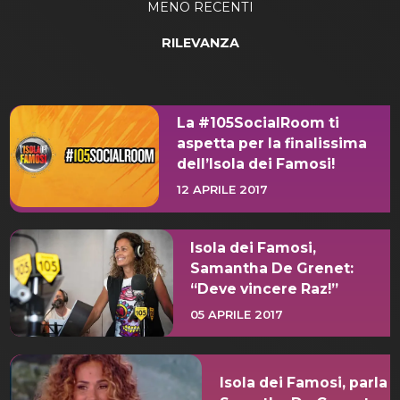
MENO RECENTI
RILEVANZA
La #105SocialRoom ti
aspetta per la finalissima
dell’Isola dei Famosi!
12 APRILE 2017
Isola dei Famosi,
Samantha De Grenet:
“Deve vincere Raz!”
05 APRILE 2017
Isola dei Famosi, parla