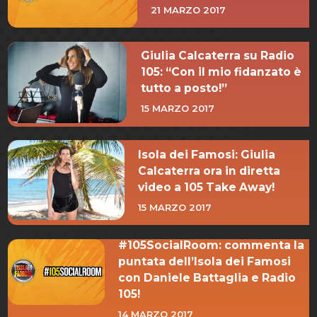
21 MARZO 2017
Giulia Calcaterra su Radio
105: “Con il mio fidanzato è
tutto a posto!”
15 MARZO 2017
Isola dei Famosi: Giulia
Calcaterra ora in diretta
video a 105 Take Away!
15 MARZO 2017
#105SocialRoom: commenta la
puntata dell’Isola dei Famosi
con Daniele Battaglia e Radio
105!
14 MARZO 2017