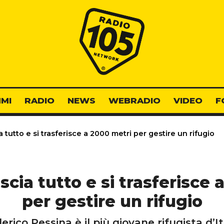
Radio 105
MI
RADIO
NEWS
WEBRADIO
VIDEO
F
a tutto e si trasferisce a 2000 metri per gestire un rifugio
scia tutto e si trasferisce
per gestire un rifugio
erico Pessina è il più giovane rifugista d’It