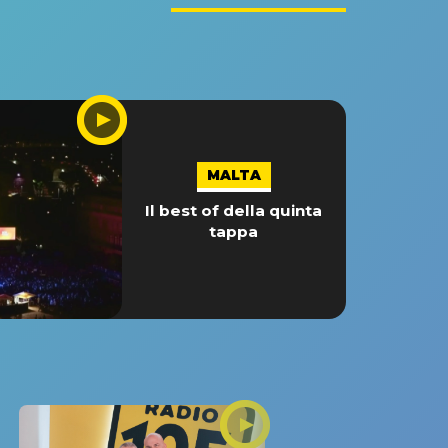
MALTA
Il best of della quinta
tappa