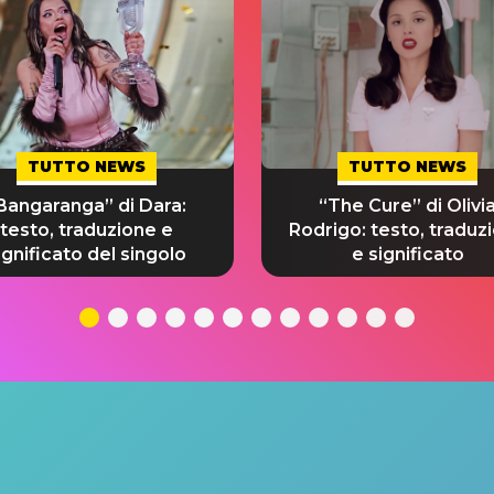
TUTTO NEWS
TUTTO NEWS
Bangaranga” di Dara:
“The Cure” di Olivi
testo, traduzione e
Rodrigo: testo, traduz
ignificato del singolo
e significato