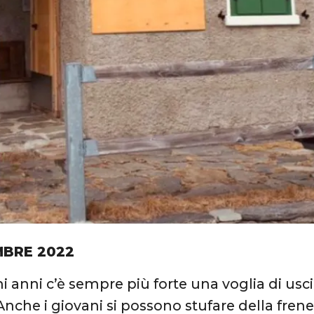
MBRE 2022
i anni c’è sempre più forte una voglia di usci
Anche i giovani si possono stufare della frenes