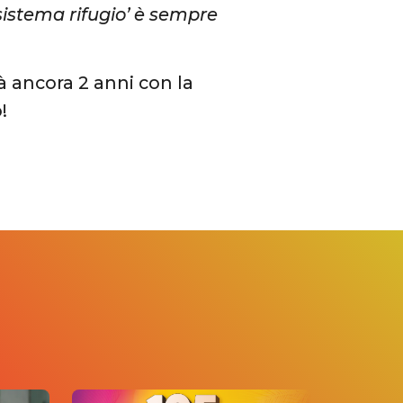
sistema rifugio’ è sempre
à ancora 2 anni con la
!