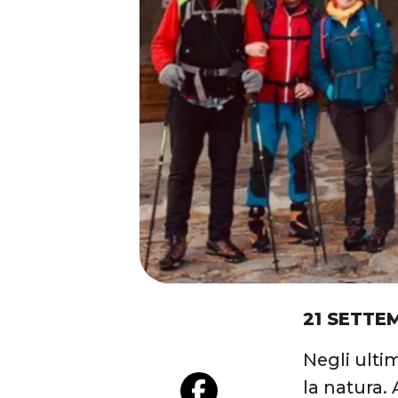
21 SETTE
Negli ultim
la natura. 