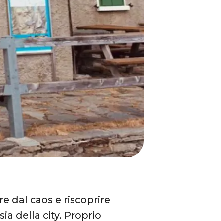
re dal caos e riscoprire
ia della city. Proprio