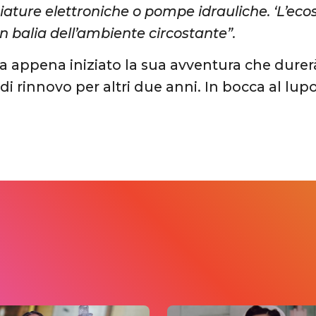
ature elettroniche o pompe idrauliche. ‘L’eco
in balia dell’ambiente circostante”.
a appena iniziato la sua avventura che durer
 di rinnovo per altri due anni. In bocca al lupo