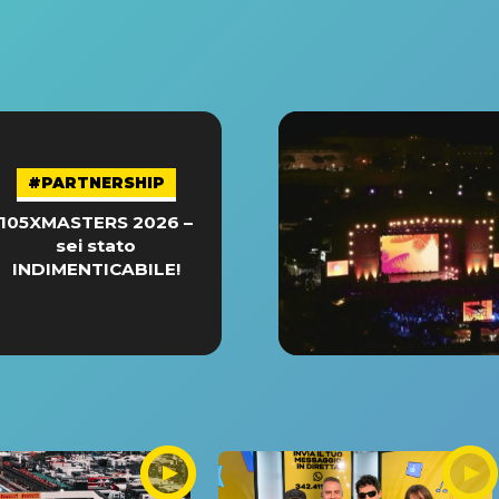
#PARTNERSHIP
105XMASTERS 2026 –
sei stato
INDIMENTICABILE!