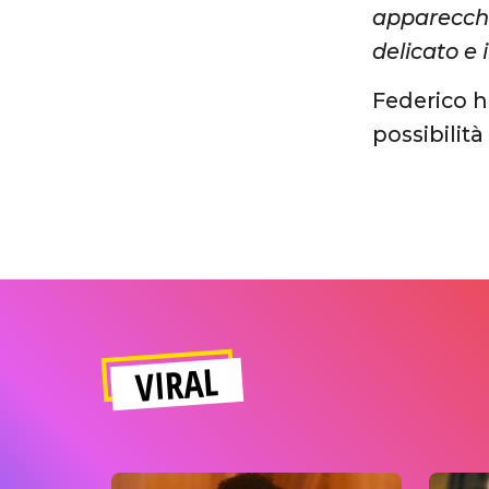
apparecchi
delicato e 
Federico h
possibilità
VIRAL