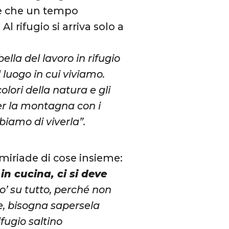
ite che un tempo
 rifugio si arriva solo a
lla del lavoro in rifugio
 luogo in cui viviamo.
olori della natura e gli
per la montagna con i
biamo di viverla”.
 miriade di cose insieme:
n cucina, ci si deve
o’ su tutto, perché non
e, bisogna sapersela
ifugio saltino