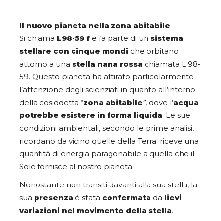
Il nuovo pianeta nella zona abitabile
Si chiama
L98-59 f
e fa parte di un
sistema
stellare con cinque mondi
che orbitano
attorno a una
stella nana rossa
chiamata L 98-
59. Questo pianeta ha attirato particolarmente
l’attenzione degli scienziati in quanto all’interno
della cosiddetta “
zona abitabile
”,
dove l’
acqua
potrebbe esistere in forma liquida
. Le sue
condizioni ambientali, secondo le prime analisi,
ricordano da vicino quelle della Terra: riceve una
quantità di energia paragonabile a quella che il
Sole fornisce al nostro pianeta.
Nonostante non transiti davanti alla sua stella, la
sua
presenza
è stata
confermata
da
lievi
variazioni nel movimento della stella
.