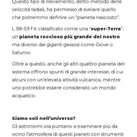
Questo tipo di rilevamento, detto metodo delle
velocità radiali, ha permesso di svelare quello
che potremmo definire un “pianeta nascosto”.
L 98-59 f è classificato come una “
super-Terra
”:
un
pianeta roccioso
più grande del nostro
ma diverso dai giganti gassosi come Giove o
Saturno.
Oltre a questo, anche gli altri quattro pianeta del
sistema offrono spunti di grande interesse, di cui
alcuni con un’elevata attività vulcanica, mentre
uno potrebbe essere considerato un mondo
acquatico.
Siamo soli nell’universo?
Gli astronomi ora puntano a esaminare più da
vicino l’atmosfera di questi pianeti con strumenti