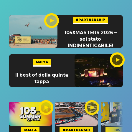
#PARTNERSHIP
105XMASTERS 2026 –
sei stato
INDIMENTICABILE!
MALTA
Il best of della quinta
tappa
MALTA
#PARTNERSHI
105 TAKE