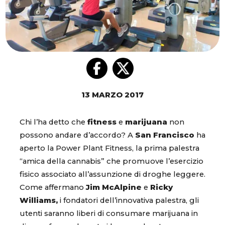
13 MARZO 2017
Chi l’ha detto che
fitness
e
marijuana
non
possono andare d’accordo? A
San Francisco
ha
aperto la Power Plant Fitness, la prima palestra
“amica della cannabis” che promuove l’esercizio
fisico associato all’assunzione di droghe leggere.
Come affermano
Jim McAlpine
e
Ricky
Williams,
i fondatori dell’innovativa palestra, gli
utenti saranno liberi di consumare marijuana in