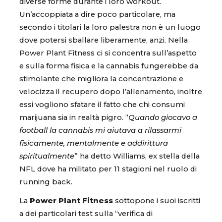
diverse forme durante i loro workout.
Un’accoppiata a dire poco particolare, ma
secondo i titolari la loro palestra non è un luogo
dove potersi sballare liberamente, anzi. Nella
Power Plant Fitness ci si concentra sull’aspetto
e sulla forma fisica e la cannabis fungerebbe da
stimolante che migliora la concentrazione e
velocizza il recupero dopo l’allenamento, inoltre
essi vogliono sfatare il fatto che chi consumi
marijuana sia in realtà pigro. “
Quando giocavo a
football la cannabis mi aiutava a rilassarmi
fisicamente, mentalmente e addirittura
spiritualmente
” ha detto Williams, ex stella della
NFL dove ha militato per 11 stagioni nel ruolo di
running back.
La
Power Plant Fitness
sottopone i suoi iscritti
a dei particolari test sulla “verifica di