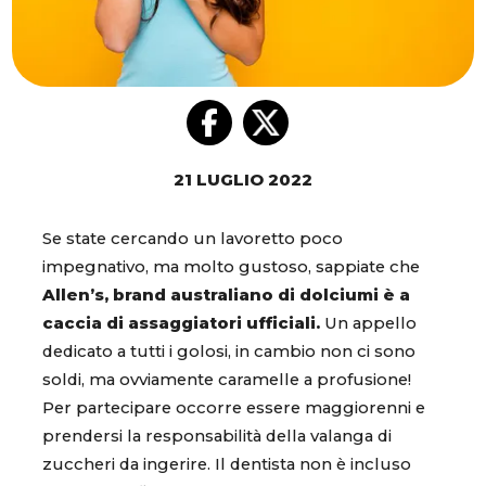
21 LUGLIO 2022
Se state cercando un lavoretto poco
impegnativo, ma molto gustoso, sappiate che
Allen’s, brand australiano di dolciumi è a
caccia di assaggiatori ufficiali.
Un appello
dedicato a tutti i golosi, in cambio non ci sono
soldi, ma ovviamente caramelle a profusione!
Per partecipare occorre essere maggiorenni e
prendersi la responsabilità della valanga di
zuccheri da ingerire. Il dentista non è incluso