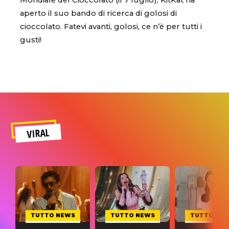
Mondiale del Cioccolato (il 7 luglio), KitKat ha
aperto il suo bando di ricerca di golosi di
cioccolato. Fatevi avanti, golosi, ce n’è per tutti i
gusti!
VIRAL
TUTTO NEWS
TUTTO NEWS
TUTTO NE