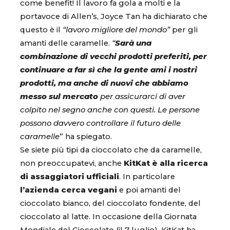
come benefit! Il lavoro fa gola a molti e la
portavoce di Allen’s, Joyce Tan ha dichiarato che
questo è il
“lavoro migliore del mondo”
per gli
amanti delle caramelle.
“
Sarà una
combinazione di vecchi prodotti preferiti, per
continuare a far sì che la gente ami i nostri
prodotti, ma anche di nuovi che abbiamo
messo sul mercato
per assicurarci di aver
colpito nel segno anche con questi. Le persone
possono davvero controllare il futuro delle
caramelle
” ha spiegato.
Se siete più tipi da cioccolato che da caramelle,
non preoccupatevi, anche
KitKat è alla ricerca
di assaggiatori ufficiali
. In particolare
l’azienda cerca vegani
e poi amanti del
cioccolato bianco, del cioccolato fondente, del
cioccolato al latte. In occasione della Giornata