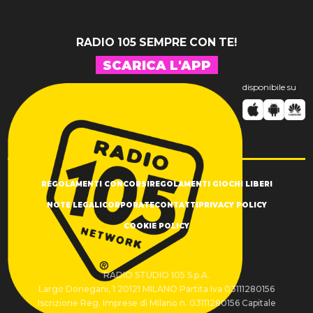
RADIO 105 SEMPRE CON TE!
SCARICA L'APP
disponibile su
REGOLAMENTI CONCORSI
REGOLAMENTI GIOCHI LIBERI
NOTE LEGALI
CORPORATE
CONTATTI
PRIVACY POLICY
COOKIE POLICY
RADIO STUDIO 105 S.p.A.
Largo Donegani, 1 20121 MILANO Partita Iva 03111280156
Iscrizione Reg. Imprese di Milano n. 03111280156 Capitale