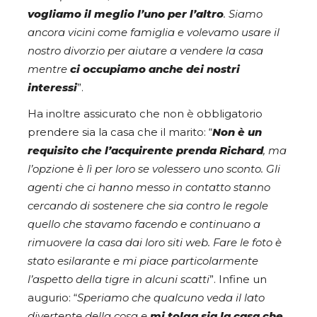
vogliamo il meglio l’uno per l’altro
. Siamo
ancora vicini come famiglia e volevamo usare il
nostro divorzio per aiutare a vendere la casa
mentre
ci
occupiamo anche dei nostri
interessi
”.
Ha inoltre assicurato che non è obbligatorio
prendere sia la casa che il marito: “
Non è un
requisito che l’acquirente prenda Richard
, ma
l’opzione è lì per loro se volessero uno sconto. Gli
agenti che ci hanno messo in contatto stanno
cercando di sostenere che sia contro le regole
quello che stavamo facendo e continuano a
rimuovere la casa dai loro siti web. Fare le foto è
stato esilarante e mi piace particolarmente
l’aspetto della tigre in alcuni scatti
”. Infine un
augurio: “
Speriamo che qualcuno veda il lato
divertente della cosa e
mi tolga sia la casa che