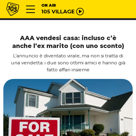
Vai al contenuto
Radio 105
ON AIR
105 VILLAGE
AAA vendesi casa: incluso c’è
anche l’ex marito (con uno sconto)
L’annuncio è diventato virale, ma non si tratta di
una vendetta: i due sono ottimi amici e hanno già
fatto affari insieme