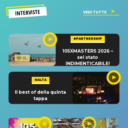
INTERVISTE
VEDI TUTTE
#PARTNERSHIP
105XMASTERS 2026 –
sei stato
INDIMENTICABILE!
MALTA
Il best of della quinta
tappa