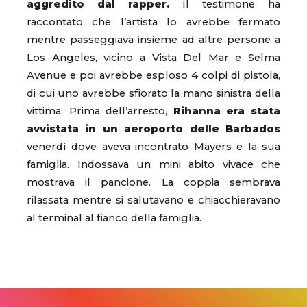
aggredito dal rapper.
Il testimone ha
raccontato che l’artista lo avrebbe fermato
mentre passeggiava insieme ad altre persone a
Los Angeles, vicino a Vista Del Mar e Selma
Avenue e poi avrebbe esploso 4 colpi di pistola,
di cui uno avrebbe sfiorato la mano sinistra della
vittima. Prima dell’arresto,
Rihanna era stata
avvistata in un aeroporto delle Barbados
venerdì dove aveva incontrato Mayers e la sua
famiglia. Indossava un mini abito vivace che
mostrava il pancione. La coppia sembrava
rilassata mentre si salutavano e chiacchieravano
al terminal al fianco della famiglia.