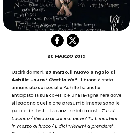
28 MARZO 2019
Uscirà domani,
29 marzo
, il
nuovo singolo di
Achille Lauro “
C’est la vie
“
. Il brano è stato
annunciato sui social e Achille ha anche
anticipato la sua cover: c’è una lavagna nera dove
si leggono quelle che presumibilmente sono le
parole del testo. La canzone inizia così: “
Tu sei
Lucifero / Vestita di orli e di perle / Tu ti incateni
in mezzo al fuoco / E dici ‘Vienimi a prendere
“.