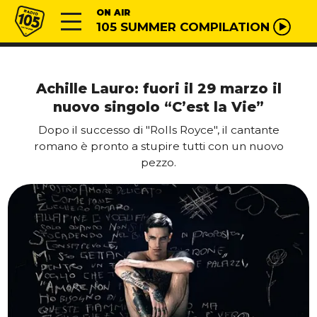
Vai al contenuto
Radio 105
ON AIR
105 SUMMER COMPILATION
Achille Lauro: fuori il 29 marzo il
nuovo singolo “C’est la Vie”
Dopo il successo di "Rolls Royce", il cantante
romano è pronto a stupire tutti con un nuovo
pezzo.