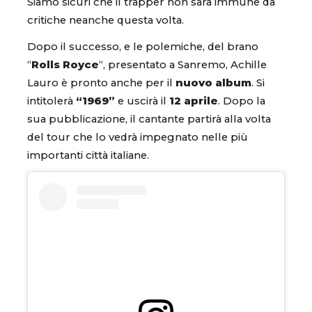
Siamo sicuri che il trapper non sarà immune da
critiche neanche questa volta.
Dopo il successo, e le polemiche, del brano
“
Rolls Royce
“, presentato a Sanremo, Achille
Lauro è pronto anche per il
nuovo album
. Si
intitolerà
“1969”
e uscirà il
12 aprile
. Dopo la
sua pubblicazione, il cantante partirà alla volta
del tour che lo vedrà impegnato nelle più
importanti città italiane.