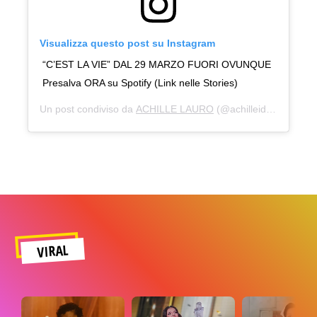
Visualizza questo post su Instagram
“C’EST LA VIE” DAL 29 MARZO FUORI OVUNQUE
Presalva ORA su Spotify (Link nelle Stories)
Un post condiviso da
ACHILLE LAURO
(@achilleidol) in data:
VIRAL