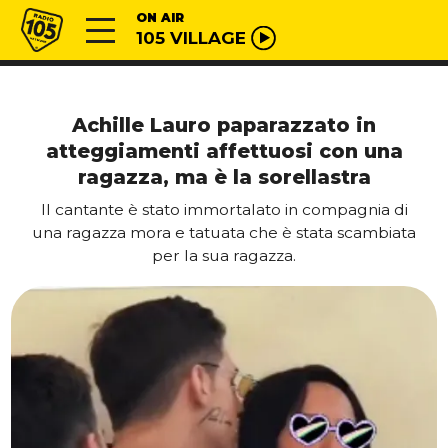
Vai al contenuto
Radio 105
ON AIR
105 VILLAGE
Achille Lauro paparazzato in
atteggiamenti affettuosi con una
ragazza, ma è la sorellastra
Il cantante è stato immortalato in compagnia di
una ragazza mora e tatuata che è stata scambiata
per la sua ragazza.