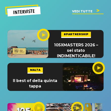
INTERVISTE
VEDI TUTTE
#PARTNERSHIP
105XMASTERS 2026 –
sei stato
INDIMENTICABILE!
MALTA
Il best of della quinta
tappa