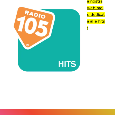
a nostra
web radi
o dedicat
a alle hits
!