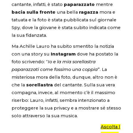
cantante, infatti, è stato
paparazzato
mentre
bacia sulla fronte
una bella
ragazza
mora e
tatuata e la foto è stata pubblicata sul giornale
Spy, dove la giovane è stata subito indicata come
la sua fidanzata.
Ma Achille Lauro ha subito smentito la notizia
con una story su
Instagram
dove ha postato la
foto scrivendo: “
Io e la mia sorellastra
paparazzati come fossimo una coppia
”. La
misteriosa mora della foto, dunque, altro non è
che la
sorellastra
del cantante. Sulla sua vera
compagna, invece, al momento c’è il massimo
riserbo: Lauro, infatti, sembra intenzionato a
proteggere la sua privacy e a mostrare sé stesso
solo attraverso la sua musica.
Ascolta l