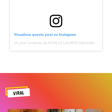
Visualizza questo post su Instagram
Un post condiviso da ACHILLE LAURO® (@achilleidol)
VIRAL