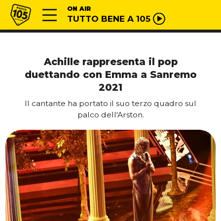
Vai al contenuto
Radio 105
ON AIR
TUTTO BENE A 105
Achille rappresenta il pop
duettando con Emma a Sanremo
2021
Il cantante ha portato il suo terzo quadro sul
palco dell'Arston.