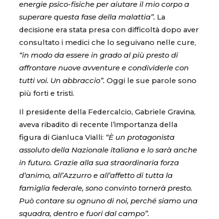
energie psico-fisiche per aiutare il mio corpo a
superare questa fase della malattia”.
La
decisione era stata presa con difficoltà dopo aver
consultato i medici che lo seguivano nelle cure,
“in modo da essere in grado al più presto di
affrontare nuove avventure e condividerle con
tutti voi. Un abbraccio”.
Oggi le sue parole sono
più forti e tristi.
Il presidente della Federcalcio, Gabriele Gravina,
aveva ribadito di recente l’importanza della
figura di Gianluca Vialli:
“È un protagonista
assoluto della Nazionale italiana e lo sarà anche
in futuro. Grazie alla sua straordinaria forza
d’animo, all’Azzurro e all’affetto di tutta la
famiglia federale, sono convinto tornerà presto.
Può contare su ognuno di noi, perché siamo una
squadra, dentro e fuori dal campo”.