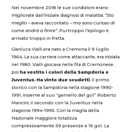
Nel novembre 2018 le sue condizioni erano
migliorate dall’iniziale diagnosi di malattia:
“Sto
meglio –
aveva raccontato
– ma sono curioso di
come andrà a finire”.
Purtroppo l’epilogo è
arrivato troppo in fretta.
Gianluca Vialli era nato a Cremona il 9 luglio
1964. La sua carriera come attaccante, era iniziata
nel 1980. Vialli giocava nelle fila di Cremonese,
poi
ha vestito i colori della Sampdoria e
Juventus. Ha vinto due scudetti
, il primo
storico con la Sampdoria nella stagione 1990-
1991, insieme al suo “gemello del gol” Roberto
Mancini, il secondo con la Juventus nella
stagione 1994-1995. Con la maglia della
Nazionale maggiore totalizza
complessivamente 59 presenze e 16 gol. La