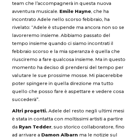
team che l’accompagnerà in questa nuova
avventura musicale.
Emile Hayne
, che ha
incontrato Adele nello scorso febbraio, ha
rivelato: “Adele è stupende ma ancora non so se
lavoreremo insieme. Abbiamo passato del
tempo insieme quando ci siamo incontrati il
febbraio scorso e la mia speranza è quella che
riusciremo a fare qualcosa insieme. Ma in questo
momento ha deciso di prendersi del tempo per
valutare le sue prossime mosse. Mi piacerebbe
poter spingere in quella direzione ma tutto
quello che posso fare è aspettare e vedere cosa
succederà”.
Altri progetti.
Adele del resto negli ultimi mesi
è stata in contatta con moltissimi artisti a partire
da
Ryan Tedder
, suo storico collaboratore, fino
ad arrivare a
Damon Albarn
ma le notizie sul