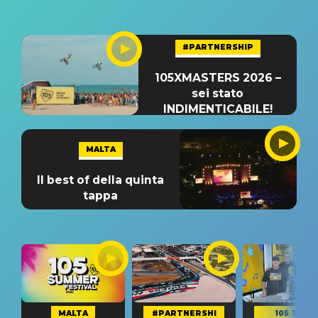
#PARTNERSHIP
105XMASTERS 2026 –
sei stato
INDIMENTICABILE!
MALTA
Il best of della quinta
tappa
MALTA
#PARTNERSHI
105 TAKE