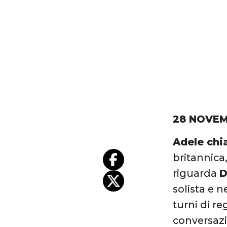
28 NOVEM
Adele chi
britannica,
riguarda
D
solista e n
turni di r
conversazi