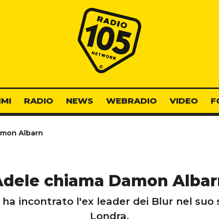
Radio 105
MI
RADIO
NEWS
WEBRADIO
VIDEO
F
mon Albarn
Adele chiama Damon Albar
 ha incontrato l'ex leader dei Blur nel suo 
Londra.