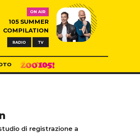
ON AIR
105 SUMMER
COMPILATION
RADIO
TV
OTO
n
studio di registrazione a