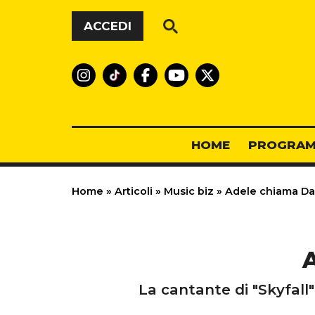
Vai al contenuto
ACCEDI
HOME
PROGRAM
Home
»
Articoli
»
Music biz
»
Adele chiama Da
La cantante di "Skyfall"