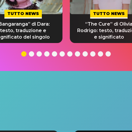
TUTTO NEWS
TUTTO NEWS
Bangaranga” di Dara:
“The Cure” di Olivi
testo, traduzione e
Rodrigo: testo, traduz
ignificato del singolo
e significato