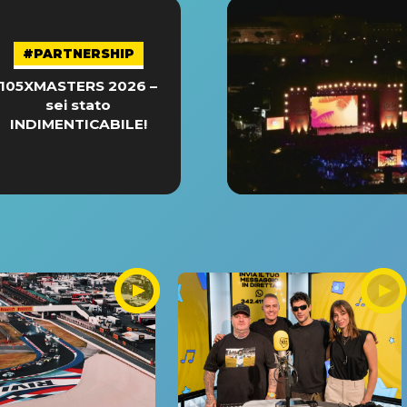
#PARTNERSHIP
105XMASTERS 2026 –
sei stato
INDIMENTICABILE!