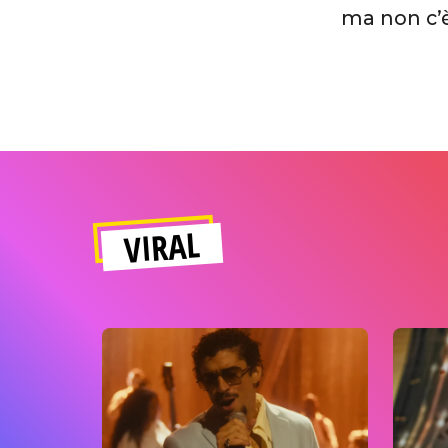
ma non c’è
VIRAL