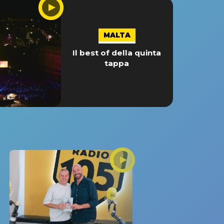
MALTA
Il best of della quinta
tappa