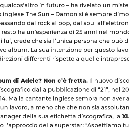
qualcos’altro in futuro – ha rivelato un mist
o inglese The Sun – Damon si è sempre dimo
passando dal rock al pop, dal soul all’elettron
 resto ha un’esperienza di 25 anni nel mond
i lui, crede che sia l’unica persona che può 
vo album. La sua intenzione per questo lavor
irezioni differenti rispetto a quelle intrapres
lbum di Adele? Non c’è fretta.
Il nuovo disco
cografico dalla pubblicazione di “21”, nel 201
014. Ma la cantante inglese sembra non aver 
un lavoro, a meno che che non sia assoluta
anager della sua etichetta discografica, la
XL
 l’approccio della superstar: “Aspettiamo tu