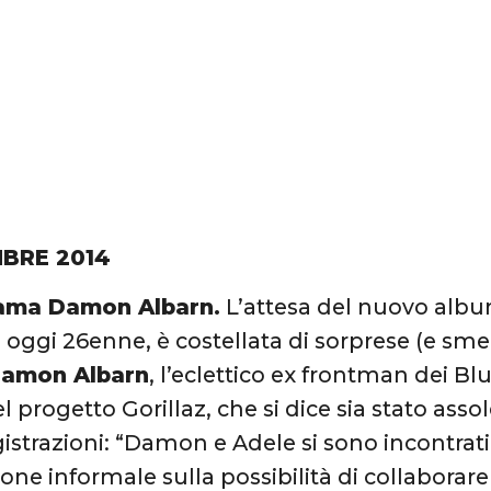
BRE 2014
ama Damon Albarn.
L’attesa del nuovo albu
 oggi 26enne, è costellata di sorprese (e smen
amon Albarn
, l’eclettico ex frontman dei 
el progetto Gorillaz, che si dice sia stato as
egistrazioni: “Damon e Adele si sono incontra
one informale sulla possibilità di collaborar