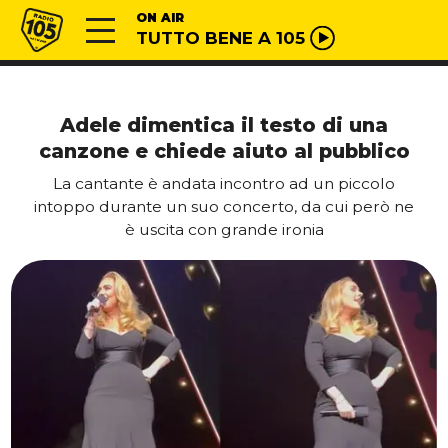
Vai al contenuto
Radio 105
ON AIR
TUTTO BENE A 105
Adele dimentica il testo di una
canzone e chiede aiuto al pubblico
La cantante è andata incontro ad un piccolo
intoppo durante un suo concerto, da cui però ne
è uscita con grande ironia