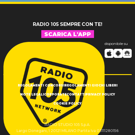
RADIO 105 SEMPRE CON TE!
SCARICA L'APP
disponibile su
REGOLAMENTI CONCORSI
REGOLAMENTI GIOCHI LIBERI
NOTE LEGALI
CORPORATE
CONTATTI
PRIVACY POLICY
COOKIE POLICY
RADIO STUDIO 105 S.p.A.
Largo Donegani, 1 20121 MILANO Partita Iva 03111280156