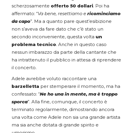
scherzosamente
offerto
50 dollari
. Poi ha
affermato: “
Va bene, resettiamo e
ricominciamo
da capo
”. Ma a quanto pare quest’esibizione
non s’aveva da fare dato che c’è stato un
secondo inconveniente, questa volta
un
problema tecnico
. Anche in questo caso
nessun imbarazzo da parte della cantante che
ha intrattenuto il pubblico in attesa di riprendere
il concerto.
Adele avrebbe voluto raccontare una
barzelletta
per stemperare il momento, ma ha
confessato: “
Ne ho una in mente, ma è troppo
sporca
”. Alla fine, comunque, il concerto è
terminato regolarmente, dimostrando ancora
una volta come Adele non sia una grande artista
ma sia anche dotata di grande spirito e
umorismo.