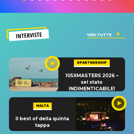
INTERVISTE
VEDI TUTTE
#PARTNERSHIP
105XMASTERS 2026 –
sei stato
INDIMENTICABILE!
MALTA
Il best of della quinta
tappa