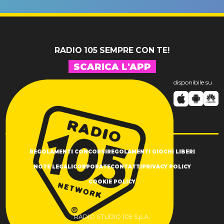
SUCCESSO!
RADIO 105 SEMPRE CON TE!
SCARICA L'APP
disponibile su
REGOLAMENTI CONCORSI
REGOLAMENTI GIOCHI LIBERI
NOTE LEGALI
CORPORATE
CONTATTI
PRIVACY POLICY
COOKIE POLICY
RADIO STUDIO 105 S.p.A.