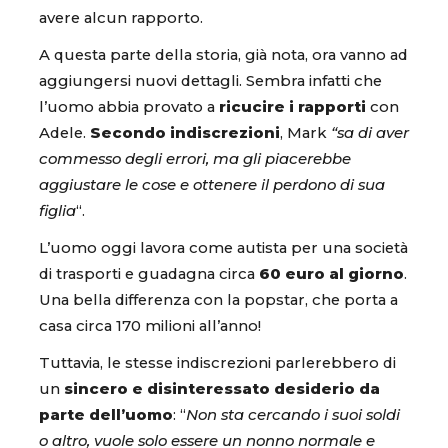
avere alcun rapporto.
A questa parte della storia, già nota, ora vanno ad
aggiungersi nuovi dettagli. Sembra infatti che
l’uomo abbia provato a
ricucire i rapporti
con
Adele.
Secondo indiscrezioni
, Mark
“sa di aver
commesso degli errori, ma gli piacerebbe
aggiustare le cose e ottenere il perdono di sua
figlia
“.
L’uomo oggi lavora come autista per una società
di trasporti e guadagna circa
60 euro al giorno
.
Una bella differenza con la popstar, che porta a
casa circa 170 milioni all’anno!
Tuttavia, le stesse indiscrezioni parlerebbero di
un
sincero e disinteressato desiderio da
parte dell’uomo
: “
Non sta cercando i suoi soldi
o altro, vuole solo essere un nonno normale e