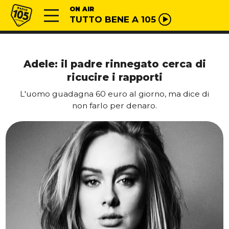
Vai al contenuto
Radio 105
ON AIR
TUTTO BENE A 105
Adele: il padre rinnegato cerca di
ricucire i rapporti
L'uomo guadagna 60 euro al giorno, ma dice di
non farlo per denaro.