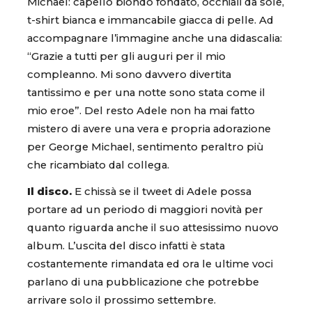
Michael: capello biondo fondato, occhiali da sole,
t-shirt bianca e immancabile giacca di pelle. Ad
accompagnare l’immagine anche una didascalia:
“Grazie a tutti per gli auguri per il mio
compleanno. Mi sono davvero divertita
tantissimo e per una notte sono stata come il
mio eroe”. Del resto Adele non ha mai fatto
mistero di avere una vera e propria adorazione
per George Michael, sentimento peraltro più
che ricambiato dal collega.
Il disco.
E chissà se il tweet di Adele possa
portare ad un periodo di maggiori novità per
quanto riguarda anche il suo attesissimo nuovo
album. L’uscita del disco infatti è stata
costantemente rimandata ed ora le ultime voci
parlano di una pubblicazione che potrebbe
arrivare solo il prossimo settembre.