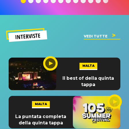
INTERVISTE
VEDI TUTTE
MALTA
Il best of della quinta
tappa
MALTA
La puntata completa
della quinta tappa