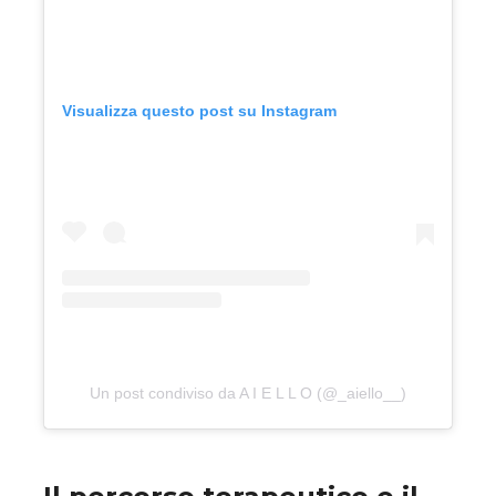
Visualizza questo post su Instagram
Un post condiviso da A I E L L O (@_aiello__)