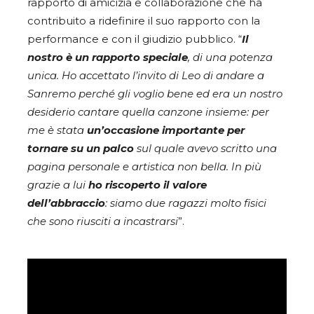
rapporto di amicizia e collaborazione che ha
contribuito a ridefinire il suo rapporto con la
performance e con il giudizio pubblico. “
Il
nostro è un rapporto speciale
, di una potenza
unica. Ho accettato l’invito di Leo di andare a
Sanremo perché gli voglio bene ed era un nostro
desiderio cantare quella canzone insieme: per
me è stata
un’occasione importante per
tornare su un palco
sul quale avevo scritto una
pagina personale e artistica non bella. In più
grazie a lui
ho riscoperto il valore
dell’abbraccio
: siamo due ragazzi molto fisici
che sono riusciti a incastrarsi
”.