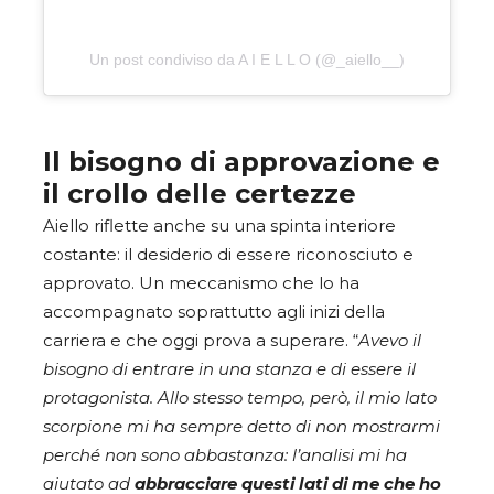
Un post condiviso da A I E L L O (@_aiello__)
Il bisogno di approvazione e
il crollo delle certezze
Aiello riflette anche su una spinta interiore
costante: il desiderio di essere riconosciuto e
approvato. Un meccanismo che lo ha
accompagnato soprattutto agli inizi della
carriera e che oggi prova a superare. “
Avevo il
bisogno di entrare in una stanza e di essere il
protagonista. Allo stesso tempo, però, il mio lato
scorpione mi ha sempre detto di non mostrarmi
perché non sono abbastanza: l’analisi mi ha
aiutato ad
abbracciare questi lati di me che ho