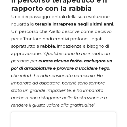
Il percorso terapeutico e il
rapporto con la rabbia
Uno dei passaggi centrali della sua evoluzione
riguarda la
terapia intrapresa negli ultimi anni.
Un percorso che Aiello descrive come decisivo
per affrontare nodi emotivi profondi, legati
soprattutto a
rabbia
, impazienza e bisogno di
approvazione. “
Qualche anno fa ho iniziato un
percorso per
curare alcune ferite, asciugare un
po’ di arrabbiature e provare a uccidere l’ego
,
che infatti ho ridimensionato parecchio. Ho
imparato ad aspettare, perché sono sempre
stato un grande impaziente, e ho imparato
anche a non ristagnare nella frustrazione e a
rendere il giusto valore alla gratitudine
”.