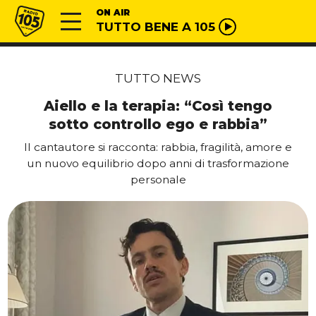
Vai al contenuto
Radio 105
ON AIR
TUTTO BENE A 105
TUTTO NEWS
Aiello e la terapia: “Così tengo
sotto controllo ego e rabbia”
Il cantautore si racconta: rabbia, fragilità, amore e
un nuovo equilibrio dopo anni di trasformazione
personale