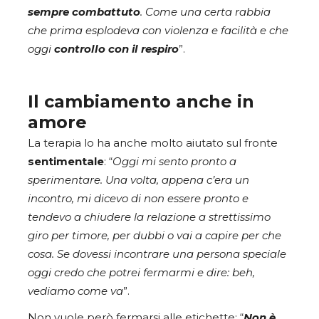
sempre combattuto
. Come una certa rabbia
che prima esplodeva con violenza e facilità e che
oggi
controllo con il respiro
”.
Il cambiamento anche in
amore
La terapia lo ha anche molto aiutato sul fronte
sentimentale
: “
Oggi mi sento pronto a
sperimentare. Una volta, appena c’era un
incontro, mi dicevo di non essere pronto e
tendevo a chiudere la relazione a strettissimo
giro per timore, per dubbi o vai a capire per che
cosa. Se dovessi incontrare una persona speciale
oggi credo che potrei fermarmi e dire: beh,
vediamo come va
”.
Non vuole però fermarsi alle etichette: “
Non è