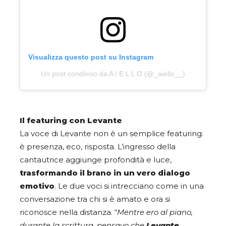
Visualizza questo post su Instagram
Un post condiviso da A I E L L O (@_aiello__)
Il featuring con Levante
La voce di Levante non è un semplice featuring:
è presenza, eco, risposta. L’ingresso della
cantautrice aggiunge profondità e luce,
trasformando il brano in un vero dialogo
emotivo
. Le due voci si intrecciano come in una
conversazione tra chi si è amato e ora si
riconosce nella distanza. “
Mentre ero al piano,
durante la scrittura, pensavo che
Levante