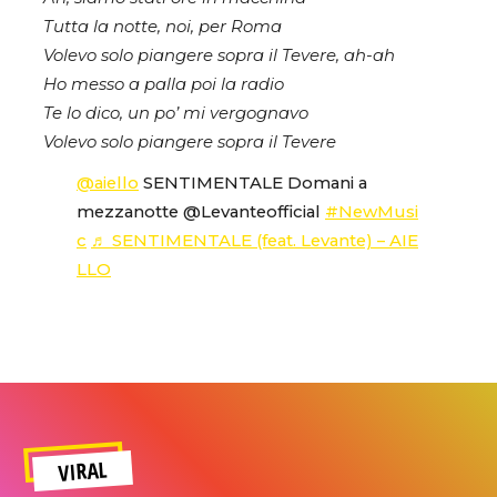
Tutta la notte, noi, per Roma
Volevo solo piangere sopra il Tevere, ah-ah
Ho messo a palla poi la radio
Te lo dico, un po’ mi vergognavo
Volevo solo piangere sopra il Tevere
@aiello
SENTIMENTALE Domani a
mezzanotte @Levanteofficial
#NewMusi
c
♬ SENTIMENTALE (feat. Levante) – AIE
LLO
VIRAL