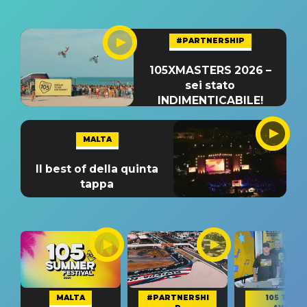
#PARTNERSHIP
105XMASTERS 2026 –
sei stato
INDIMENTICABILE!
MALTA
Il best of della quinta
tappa
MALTA
#PARTNERSHI
105 TAKE