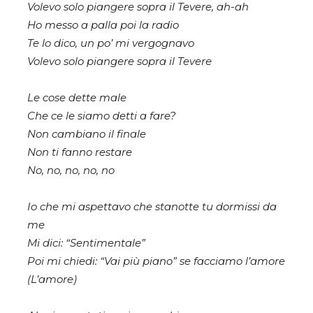
Volevo solo piangere sopra il Tevere, ah-ah
Ho messo a palla poi la radio
Te lo dico, un po’ mi vergognavo
Volevo solo piangеre sopra il Teverе
Le cose dette male
Che ce le siamo detti a fare?
Non cambiano il finale
Non ti fanno restare
No, no, no, no, no
Io che mi aspettavo che stanotte tu dormissi da
me
Mi dici: “Sentimentale”
Poi mi chiedi: “Vai più piano” se facciamo l’amore
(L’amore)