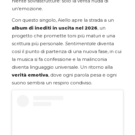
niente sovrastrutture: solo la verità nuda di
un’emozione.
Con questo singolo, Aiello apre la strada a un
album di inediti in uscita nel 2026
, un
progetto che promette toni più maturi e una
scrittura più personale.
Sentimentale
diventa
così il punto di partenza di una nuova fase, in cui
la musica si fa confessione e la malinconia
diventa linguaggio universale. Un ritorno alla
verità emotiva
, dove ogni parola pesa e ogni
suono sembra un respiro condiviso.