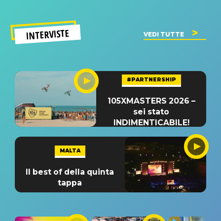
INTERVISTE
VEDI TUTTE
#PARTNERSHIP
105XMASTERS 2026 –
sei stato
INDIMENTICABILE!
MALTA
Il best of della quinta
tappa