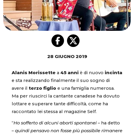
28 GIUGNO 2019
Alanis Morissette
a
45 anni
è di nuovo
incinta
e sta realizzando finalmente il suo sogno di
avere il
terzo figlio
e una famiglia numerosa.
Ma per riuscirci la cantante canadese ha dovuto
lottare e superare tante difficoltà, come ha
raccontato lei stessa al magazine Self.
“
Ho sofferto di alcuni aborti spontanei
– ha detto
–
quindi pensavo non fosse più possibile rimanere