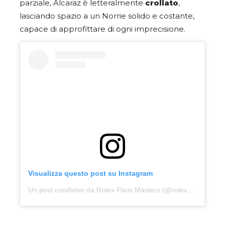
parziale, Alcaraz è letteralmente
crollato
,
lasciando spazio a un Norrie solido e costante,
capace di approfittare di ogni imprecisione.
Visualizza questo post su Instagram
Un post condiviso da Rolex Paris Masters (@rolexparismasters)