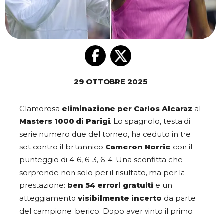
29 OTTOBRE 2025
Clamorosa
eliminazione per Carlos Alcaraz
al
Masters 1000 di Parigi
. Lo spagnolo, testa di
serie numero due del torneo, ha ceduto in tre
set contro il britannico
Cameron Norrie
con il
punteggio di 4-6, 6-3, 6-4. Una sconfitta che
sorprende non solo per il risultato, ma per la
prestazione:
ben 54 errori gratuiti
e un
atteggiamento
visibilmente incerto
da parte
del campione iberico. Dopo aver vinto il primo