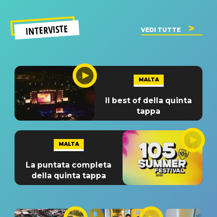
INTERVISTE
VEDI TUTTE
MALTA
Il best of della quinta
tappa
MALTA
La puntata completa
della quinta tappa