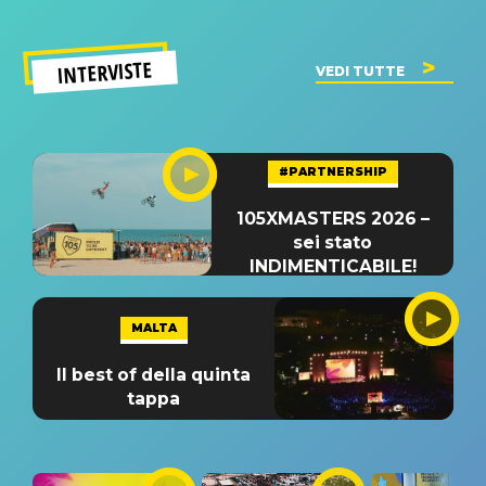
INTERVISTE
VEDI TUTTE
#PARTNERSHIP
105XMASTERS 2026 –
sei stato
INDIMENTICABILE!
MALTA
Il best of della quinta
tappa