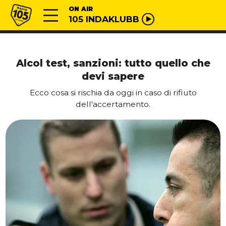
Vai al contenuto
Radio 105
ON AIR
105 INDAKLUBB
Alcol test, sanzioni: tutto quello che
devi sapere
Ecco cosa si rischia da oggi in caso di rifiuto
dell'accertamento.