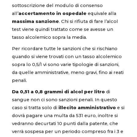
sottoscrizione del modulo di consenso
all’
accertamento in ospedale
equivale alla
massima sanzione
. Chi si rifiuta di fare l’alcol
test viene quindi trattato come se avesse un
tasso alcolemico sopra la media.
Per ricordare tutte le sanzioni che si rischiano
quando si viene trovati con un tasso alcolemico
sopra lo 0,5/l vi sono varie tipologie di sanzioni,
da quelle amministrative, meno gravi, fino ai reati
penali.
Da 0,51 a 0,8 grammi di alcol per litro
di
sangue non ci sono sanzioni penali. In questo
caso si tratta solo di
illecito amministrativo
e si
dovrà pagare una multa da 531 euro, inoltre si
vedranno decurtati 10 punti dalla patente, che
verrà sospesa per un periodo compreso fra i 3 e