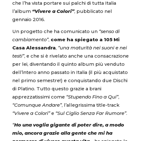
che l’ha vista portare sui palchi di tutta Italia
l’album
“Vivere a Colori”
, pubblicato nel
gennaio 2016.
Un progetto che ha comunicato un
“senso di
cambiamento”
,
come ha spiegato a 105 Mi
Casa Alessandra
,
“una maturità nei suoni e nei
testi”
, e che si è rivelato anche una consacrazione
per lei, diventando il quinto album più venduto
dell’intero anno passato in Italia (il più acquistato
nel primo semestre!) e conquistando due Dischi
di Platino. Tutto questo grazie a brani
apprezzatissimi come
“Stupendo Fino a Qui”
,
“Comunque Andare”
, l’allegrissima title-track
“Vivere a Colori”
e
“Sul Ciglio Senza Far Rumore”
.
“
Ho una voglia gigante di poter dire, a modo
mio, ancora grazie alla gente che mi ha