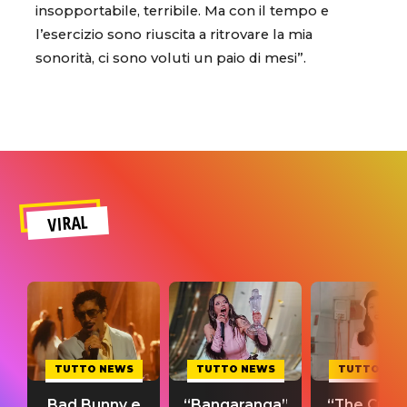
insopportabile, terribile. Ma con il tempo e
l’esercizio sono riuscita a ritrovare la mia
sonorità, ci sono voluti un paio di mesi”.
VIRAL
TUTTO NEWS
TUTTO NEWS
TUTTO NE
Bad Bunny e
“Bangaranga”
“The Cure”