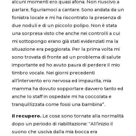
alcuni momenti ero quasi afona. Non riuscivo a
parlare, figuriamoci a cantare. Sono andata da un
foniatra locale e mi ha riscontrato la presenza di
due noduli e di un piccolo polipo. Non è stata
una sorpresa visto che anche nei controlli a cui
mi sottopongo erano già stati evidenziati ma la
situazione era peggiorata. Per la prima volta mi
sono trovata di fronte ad un problema di salute
importante ed ho avuto paura di perdere il mio
timbro vocale. Nei giorni precedenti
all’intervento ero nervosa ed impaurita, mia
mamma ha dovuto sopportare davvero tanto ed
anche lo staff in ospedale mi ha coccolata e
tranquillizzata come fossi una bambina”.
Il recupero.
Le cose sono tornate alla normalità
dopo un periodo di riabilitazione: “All’inizio il
suono che usciva dalla mia bocca era