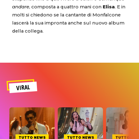
andare
, composta a quattro mani con
Elisa
. E in
molti si chiedono se la cantante di Monfalcone
lascerà la sua impronta anche sul nuovo album
della collega.
VIRAL
TUTTO NEWS
TUTTO NEWS
TUTTO NE