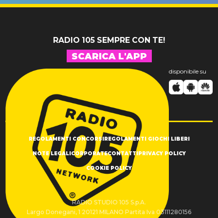
RADIO 105 SEMPRE CON TE!
SCARICA L'APP
disponibile su
REGOLAMENTI CONCORSI
REGOLAMENTI GIOCHI LIBERI
NOTE LEGALI
CORPORATE
CONTATTI
PRIVACY POLICY
COOKIE POLICY
RADIO STUDIO 105 S.p.A.
Largo Donegani, 1 20121 MILANO Partita Iva 03111280156