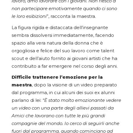
lavoro, amo lavorare con i giovani. Non riesco a
non partecipare emotivamente quando ci sono
le loro esibizioni
”, racconta la maestra.
La figura rigida e distaccata dell’insegnante
sembra dissolversi immediatamente, facendo
spazio alla vera natura della donna che è
orgogliosa e felice del suo lavoro come talent
scout e dell’aiuto fornito ai giovani artisti che ha
contribuito a far emergere nel corso degli anni.
Difficile trattenere l’emozione per la
maestra
, dopo la visione di un video preparato
dal programma, in cui alcuni dei suoi ex alunni
parlano di lei:
“È stato molto emozionante vedere
un video con una parte degli allievi passati da
Amici che lavorano con tutte le più grandi
compagnie del mondo. Io cerco di seguirli anche
fuori dal programma, quando cominciano ad