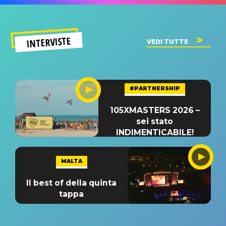
INTERVISTE
VEDI TUTTE
#PARTNERSHIP
105XMASTERS 2026 –
sei stato
INDIMENTICABILE!
MALTA
Il best of della quinta
tappa