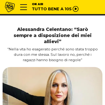
Vai al contenuto
Radio 105
ON AIR
TUTTO BENE A 105
Alessandra Celentano: “Sarò
sempre a disposizione dei miei
allievi”
“Nella vita ho esagerato perché sono stata troppo
dura con me stessa. Sul lavoro no, perché i
ragazzi hanno bisogno di regole”