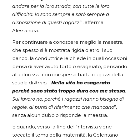
andare per la loro strada, con tutte le loro
difficoltà. Io sono sempre e sarò sempre a
disposizione di questi ragazzi
”, afferma
Alessandra.
Per continuare a conoscere meglio la maestra,
che spesso si è mostrata rigida dietro il suo
banco, la conduttrice le chiede in quali occasioni
pensa di aver avuto torto o esagerato, pensando
alla durezza con cui spesso tratta i ragazzi della
scuola di
Amici
: “
Nella vita ho esagerato
perché sono stata troppo dura con me stessa
.
Sul lavoro no, perché i ragazzi hanno bisogno di
regole, di punti di riferimento che mancano
”,
senza alcun dubbio risponde la maestra.
E quando, verso la fine dell’intervista viene
toccato il tema della maternità, la Celentano