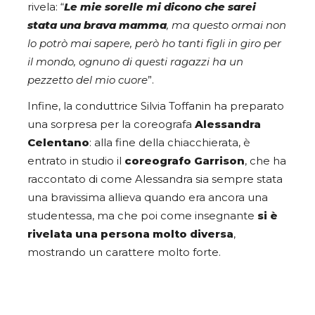
rivela: “
Le mie sorelle mi dicono che sarei
stata una brava mamma
, ma questo ormai non
lo potrò mai sapere, però ho tanti figli in giro per
il mondo, ognuno di questi ragazzi ha un
pezzetto del mio cuore
”.
Infine, la conduttrice Silvia Toffanin ha preparato
una sorpresa per la coreografa
Alessandra
Celentano
: alla fine della chiacchierata, è
entrato in studio il
coreografo Garrison
, che ha
raccontato di come Alessandra sia sempre stata
una bravissima allieva quando era ancora una
studentessa, ma che poi come insegnante
si è
rivelata una persona molto diversa
,
mostrando un carattere molto forte.