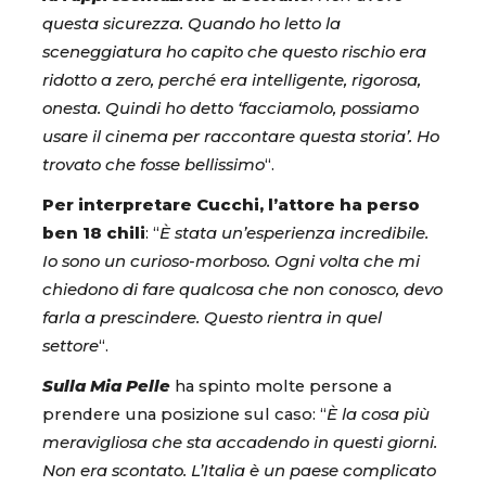
questa sicurezza. Quando ho letto la
sceneggiatura ho capito che questo rischio era
ridotto a zero, perché era intelligente, rigorosa,
onesta. Quindi ho detto ‘facciamolo, possiamo
usare il cinema per raccontare questa storia’. Ho
trovato che fosse bellissimo
“.
Per interpretare Cucchi, l’attore ha perso
ben 18 chili
: “
È stata un’esperienza incredibile.
Io sono un curioso-morboso. Ogni volta che mi
chiedono di fare qualcosa che non conosco, devo
farla a prescindere. Questo rientra in quel
settore
“.
Sulla Mia Pelle
ha spinto molte persone a
prendere una posizione sul caso: “
È la cosa più
meravigliosa che sta accadendo in questi giorni.
Non era scontato. L’Italia è un paese complicato