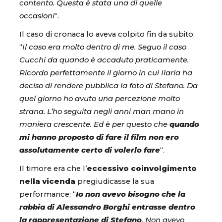
contento. Questa è stata una di quelle
occasioni
“.
Il caso di cronaca lo aveva colpito fin da subito:
“
Il caso era molto dentro di me. Seguo il caso
Cucchi da quando è accaduto praticamente.
Ricordo perfettamente il giorno in cui Ilaria ha
deciso di rendere pubblica la foto di Stefano. Da
quel giorno ho avuto una percezione molto
strana. L’ho seguita negli anni man mano in
maniera crescente. Ed è per questo che
quando
mi hanno proposto di fare il film non ero
assolutamente certo di volerlo fare
“.
Il timore era che l’
eccessivo coinvolgimento
nella vicenda
pregiudicasse la sua
performance: “
Io non avevo bisogno che la
rabbia di Alessandro Borghi entrasse dentro
la rappresentazione di Stefano
. Non avevo