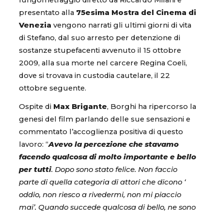
lungometraggio diretto da Riccardo Milani e
presentato alla
75esima Mostra del Cinema di
Venezia
vengono narrati gli ultimi giorni di vita
di Stefano, dal suo arresto per detenzione di
sostanze stupefacenti avvenuto il 15 ottobre
2009, alla sua morte nel carcere Regina Coeli,
dove si trovava in custodia cautelare, il 22
ottobre seguente.
Ospite di
Max Brigante
, Borghi ha ripercorso la
genesi del film parlando delle sue sensazioni e
commentato l’accoglienza positiva di questo
lavoro: “
Avevo la percezione che stavamo
facendo qualcosa di molto importante e bello
per tutti
. Dopo sono stato felice. Non faccio
parte di quella categoria di attori che dicono ‘
oddio, non riesco a rivedermi, non mi piaccio
mai’. Quando succede qualcosa di bello, ne sono