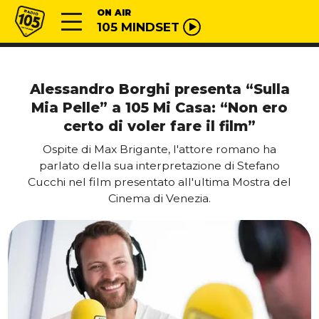
Vai al contenuto
Radio 105
ON AIR
105 MINDSET
Alessandro Borghi presenta “Sulla
Mia Pelle” a 105 Mi Casa: “Non ero
certo di voler fare il film”
Ospite di Max Brigante, l'attore romano ha
parlato della sua interpretazione di Stefano
Cucchi nel film presentato all'ultima Mostra del
Cinema di Venezia.