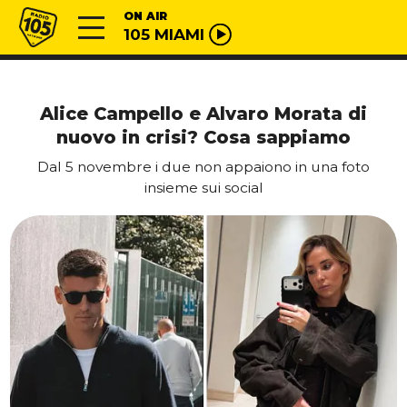
Vai al contenuto
Radio 105
ON AIR
105 MIAMI
Alice Campello e Alvaro Morata di
nuovo in crisi? Cosa sappiamo
Dal 5 novembre i due non appaiono in una foto
insieme sui social