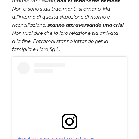
amano tantissimo,
non ci sono terze persone
.
Non ci sono stati tradimenti, si amano. Ma
all’interno di questa situazione di ritorno e
riconciliazione,
stanno attraversando una crisi
.
Non vuol dire che la loro relazione sia arrivata
alla fine. Entrambi stanno lottando per la
famiglia e i loro figli
“
.
Visualizza questo post su Instagram