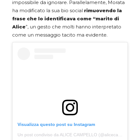
impossibile da ignorare. Parallelamente, Morata
ha modificato la sua bio social
rimuovendo la
frase che lo identificava come “marito di
Alice
”, un gesto che molti hanno interpretato
come un messaggio tacito ma evidente.
Visualizza questo post su Instagram
Un post condiviso da ALICE CAMPELLO (@alicecampello)