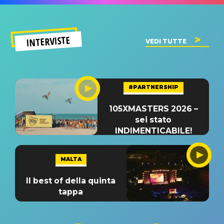
INTERVISTE
VEDI TUTTE
#PARTNERSHIP
105XMASTERS 2026 –
sei stato
INDIMENTICABILE!
MALTA
Il best of della quinta
tappa