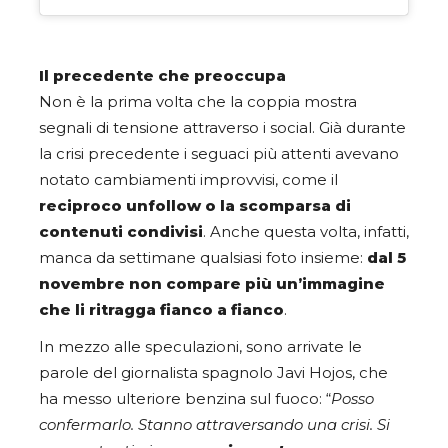
Il precedente che preoccupa
Non è la prima volta che la coppia mostra
segnali di tensione attraverso i social. Già durante
la crisi precedente i seguaci più attenti avevano
notato cambiamenti improvvisi, come il
reciproco unfollow o la scomparsa di
contenuti condivisi
. Anche questa volta, infatti,
manca da settimane qualsiasi foto insieme:
dal 5
novembre non compare più un’immagine
che li ritragga fianco a fianco
.
In mezzo alle speculazioni, sono arrivate le
parole del giornalista spagnolo Javi Hojos, che
ha messo ulteriore benzina sul fuoco: “
Posso
confermarlo. Stanno attraversando una crisi. Si