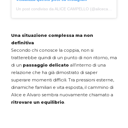
Un post condiviso da ALICE CAMPELLO (@alicecampello)
Una situazione complessa ma non
definitiva
Secondo chi conosce la coppia, non si
tratterebbe quindi di un punto di non ritorno, ma
di un
passaggio delicato
all’interno di una
relazione che ha già dimostrato di saper
superare momenti difficili. Tra pressioni esterne,
dinamiche familiari e vita esposta, il cammino di
Alice e Alvaro sembra nuovamente chiamato a
ritrovare un equilibrio
.