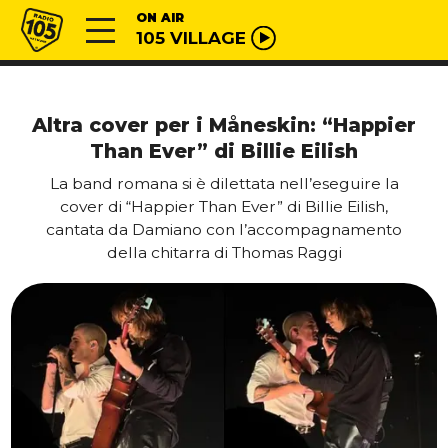
Vai al contenuto
Radio 105
ON AIR
105 VILLAGE
Altra cover per i Måneskin: “Happier
Than Ever” di Billie Eilish
La band romana si è dilettata nell’eseguire la
cover di “Happier Than Ever” di Billie Eilish,
cantata da Damiano con l’accompagnamento
della chitarra di Thomas Raggi