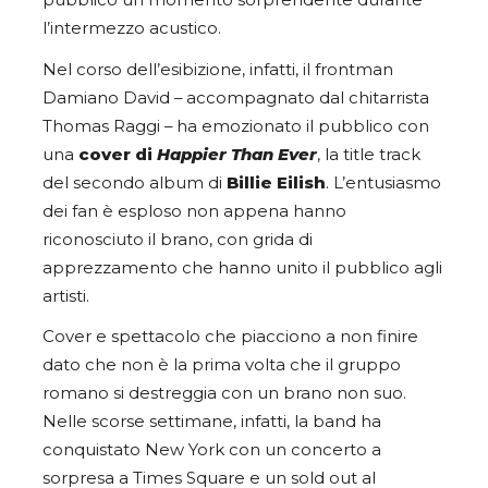
pubblico un momento sorprendente durante
l’intermezzo acustico.
Nel corso dell’esibizione, infatti, il frontman
Damiano David – accompagnato dal chitarrista
Thomas Raggi – ha emozionato il pubblico con
una
cover di
Happier Than Ever
, la title track
del secondo album di
Billie Eilish
. L’entusiasmo
dei fan è esploso non appena hanno
riconosciuto il brano, con grida di
apprezzamento che hanno unito il pubblico agli
artisti.
Cover e spettacolo che piacciono a non finire
dato che non è la prima volta che il gruppo
romano si destreggia con un brano non suo.
Nelle scorse settimane, infatti, la band ha
conquistato New York con un concerto a
sorpresa a Times Square e un sold out al