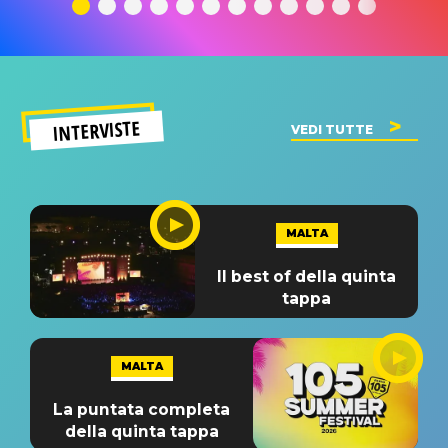
significato
del singolo
significa
INTERVISTE
VEDI TUTTE
MALTA
Il best of della quinta
tappa
MALTA
La puntata completa
della quinta tappa