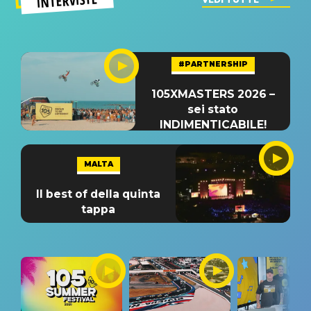
INTERVISTE
#PARTNERSHIP
105XMASTERS 2026 –
sei stato
INDIMENTICABILE!
MALTA
Il best of della quinta
tappa