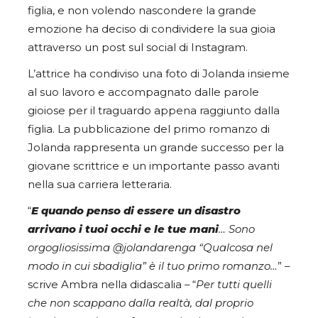
figlia, e non volendo nascondere la grande
emozione ha deciso di condividere la sua gioia
attraverso un post sul social di Instagram.
L’attrice ha condiviso una foto di Jolanda insieme
al suo lavoro e accompagnato dalle parole
gioiose per il traguardo appena raggiunto dalla
figlia. La pubblicazione del primo romanzo di
Jolanda rappresenta un grande successo per la
giovane scrittrice e un importante passo avanti
nella sua carriera letteraria.
“
E quando penso di essere un disastro
arrivano i tuoi occhi e le tue mani
… Sono
orgogliosissima @jolandarenga “Qualcosa nel
modo in cui sbadiglia” è il tuo primo romanzo…
” –
scrive Ambra nella didascalia
– “
Per tutti quelli
che non scappano dalla realtà, dal proprio