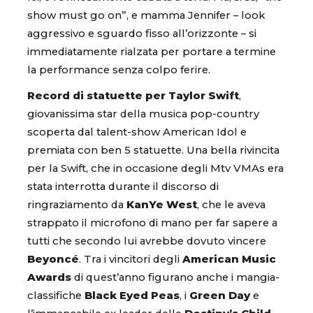
show must go on”, e mamma Jennifer – look
aggressivo e sguardo fisso all’orizzonte – si
immediatamente rialzata per portare a termine
la performance senza colpo ferire.
Record di statuette per Taylor Swift
,
giovanissima star della musica pop-country
scoperta dal talent-show American Idol e
premiata con ben 5 statuette. Una bella rivincita
per la Swift, che in occasione degli Mtv VMAs era
stata interrotta durante il discorso di
ringraziamento da
KanYe West
, che le aveva
strappato il microfono di mano per far sapere a
tutti che secondo lui avrebbe dovuto vincere
Beyoncé
. Tra i vincitori degli
American Music
Awards
di quest’anno figurano anche i mangia-
classifiche
Black Eyed Peas
, i
Green Day
e